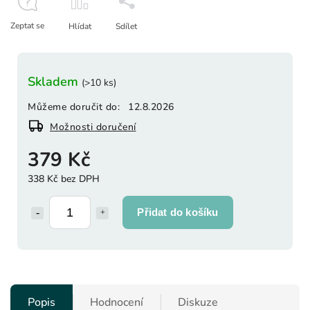
Zeptat se
Hlídat
Sdílet
Skladem
(>10 ks)
Můžeme doručit do:
12.8.2026
Možnosti doručení
379 Kč
338 Kč bez DPH
Přidat do košíku
Popis
Hodnocení
Diskuze