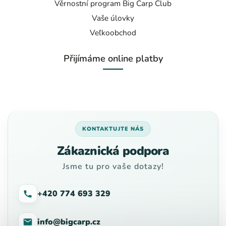
Věrnostní program Big Carp Club
Vaše úlovky
Veľkoobchod
Přijímáme online platby
KONTAKTUJTE NÁS
Zákaznická podpora
Jsme tu pro vaše dotazy!
+420 774 693 329
info@bigcarp.cz