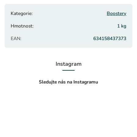
Kategorie
:
Boostery
Hmotnost
:
1 kg
EAN
:
634158437373
Instagram
Sledujte nás na Instagramu