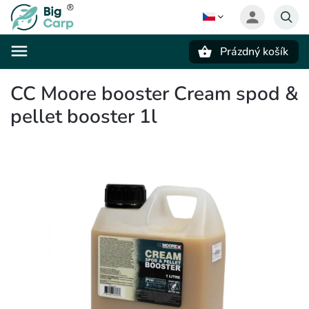
Prázdný košík
Hledat
CC Moore booster Cream spod &
pellet booster 1l