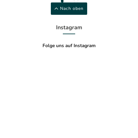
Nach oben
Instagram
Folge uns auf Instagram