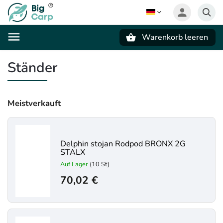
Warenkorb leeren
Suchen
Ständer
Meistverkauft
Delphin stojan Rodpod BRONX 2G
STALX
Auf Lager
(10 St)
70,02 €