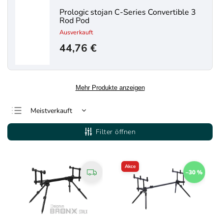
Prologic stojan C-Series Convertible 3
Rod Pod
Ausverkauft
44,76 €
Mehr Produkte anzeigen
Meistverkauft
Günstigste
Filter öffnen
Teuerste
Alphabetisch
Akce
–30 %