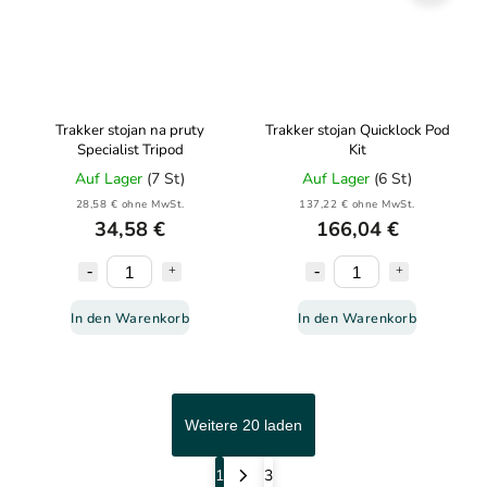
Trakker stojan na pruty
Trakker stojan Quicklock Pod
Specialist Tripod
Kit
Auf Lager
(7 St)
Auf Lager
(6 St)
28,58 € ohne MwSt.
137,22 € ohne MwSt.
34,58 €
166,04 €
In den Warenkorb
In den Warenkorb
Weitere 20 laden
1
3