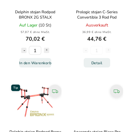
Delphin stojan Rodpod
Prologic stojan C-Series
BRONX 2G STALX
Convertible 3 Rod Pod
Auf Lager
(10 St)
Ausverkauft
57,87 € ohne MwSt.
36,99 € ohne MwSt.
70,02 €
44,76 €
In den Warenkorb
Detail
Tip