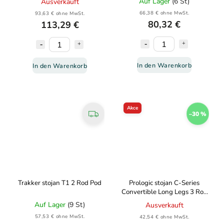
Auf Lager
(6 St)
Ausverkauft
66,38 € ohne MwSt.
93,63 € ohne MwSt.
80,32 €
113,29 €
In den Warenkorb
In den Warenkorb
Akce
–30 %
Trakker stojan T1 2 Rod Pod
Prologic stojan C-Series
Convertible Long Legs 3 Rod
Pod
Auf Lager
(9 St)
Ausverkauft
57,53 € ohne MwSt.
42,54 € ohne MwSt.