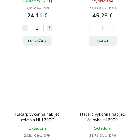
Skladom
(5 ks)
Vypredané
19,93 € bez DPH
37,43 € bez DPH
24,11 €
45,29 €
Do košíka
Detail
Flacarp výkonná nabíjecí
Flacarp výkonná nabíjecí
čelovka HL1200C
čelovka HL2000
Skladom
Skladom
23,81 € bez DPH
33,72 € bez DPH