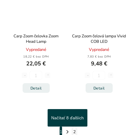
Carp Zoom čelovka Zoom
Carp Zoom čelová lampa Vivid
Head Lamp
COB LED
Vypredané
Vypredané
18,22 € bez DPH
7,83 € bez DPH
22,05 €
9,48 €
Detail
Detail
Načítať 8 ďalších
1
2