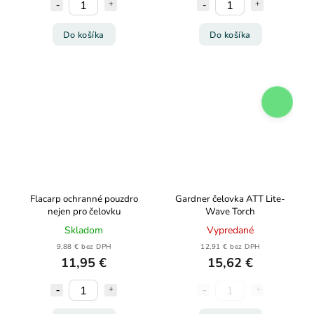
Do košíka
Do košíka
Flacarp ochranné pouzdro
Gardner čelovka ATT Lite-
nejen pro čelovku
Wave Torch
Skladom
Vypredané
9,88 € bez DPH
12,91 € bez DPH
11,95 €
15,62 €