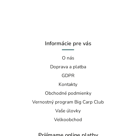
Informácie pre vás
O nás
Doprava a platba
GDPR
Kontakty
Obchodné podmienky
Vernostný program Big Carp Club
Vaše úlovky
Velkoobchod
Prijímame online platby