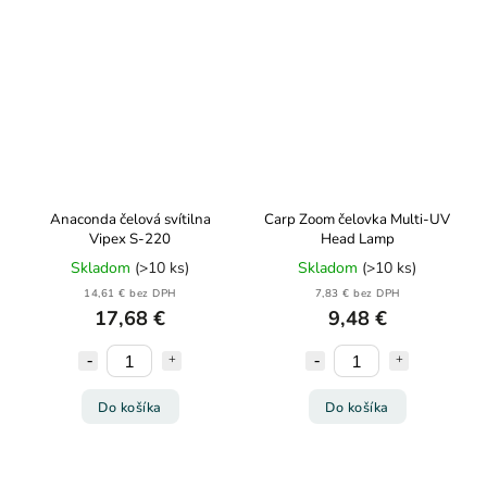
Anaconda čelová svítilna
Carp Zoom čelovka Multi-UV
Vipex S-220
Head Lamp
Skladom
(>10 ks)
Skladom
(>10 ks)
14,61 € bez DPH
7,83 € bez DPH
17,68 €
9,48 €
Do košíka
Do košíka