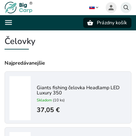
Prázdny košík
Hľadať
Čelovky
Najpredávanejšie
Giants fishing čelovka Headlamp LED
Luxury 350
Skladom
(10 ks)
37,05 €