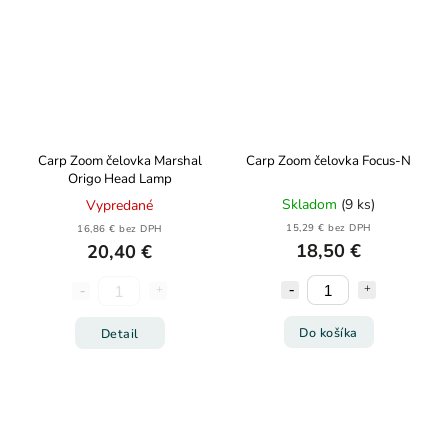
Carp Zoom čelovka Marshal
Carp Zoom čelovka Focus-N
Origo Head Lamp
Skladom
(9 ks)
Vypredané
15,29 € bez DPH
16,86 € bez DPH
18,50 €
20,40 €
Do košíka
Detail