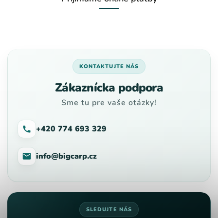
KONTAKTUJTE NÁS
Zákaznícka podpora
Sme tu pre vaše otázky!
+420 774 693 329
info@bigcarp.cz
SLEDUJTE NÁS