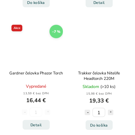
Do košíka
Detail
Akce
–7 %
Gardner čelovka Phazor Torch
Trakker čelovka Nitelife
Headtorch 220M
Vypredané
Skladom
(>10 ks)
13,59 € bez DPH
15,98 € bez DPH
16,44 €
19,33 €
Detail
Do košíka