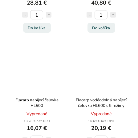
28,81 €
40,80 €
Do košíka
Do košíka
Flacarp nabíjecí čelovka
Flacarp voděodolná nabíjecí
HL500
čelovka HL600 s 5 režimy
Vypredané
Vypredané
13,28 € bez DPH
16,69 € bez DPH
16,07 €
20,19 €