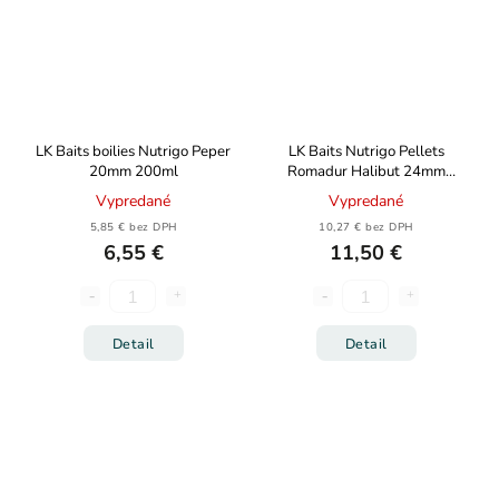
LK Baits boilies Nutrigo Peper
LK Baits Nutrigo Pellets
20mm 200ml
Romadur Halibut 24mm
250ml
Vypredané
Vypredané
5,85 € bez DPH
10,27 € bez DPH
6,55 €
11,50 €
Detail
Detail