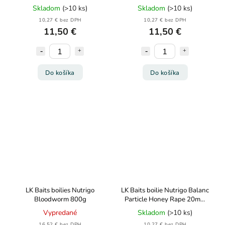
250ml
Skladom
(>10 ks)
Skladom
(>10 ks)
10,27 € bez DPH
10,27 € bez DPH
11,50 €
11,50 €
Do košíka
Do košíka
LK Baits boilies Nutrigo
LK Baits boilie Nutrigo Balanc
Bloodworm 800g
Particle Honey Rape 20mm
200ml
Vypredané
Skladom
(>10 ks)
16,52 € bez DPH
10,27 € bez DPH