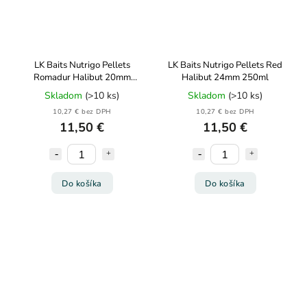
LK Baits Nutrigo Pellets
LK Baits Nutrigo Pellets Red
Romadur Halibut 20mm
Halibut 24mm 250ml
200ml
Skladom
(>10 ks)
Skladom
(>10 ks)
10,27 € bez DPH
10,27 € bez DPH
11,50 €
11,50 €
Do košíka
Do košíka