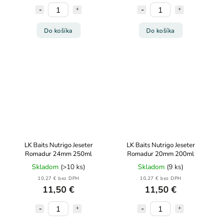
Do košíka
Do košíka
LK Baits Nutrigo Jeseter
LK Baits Nutrigo Jeseter
Romadur 24mm 250ml
Romadur 20mm 200ml
Skladom
(>10 ks)
Skladom
(9 ks)
10,27 € bez DPH
10,27 € bez DPH
11,50 €
11,50 €