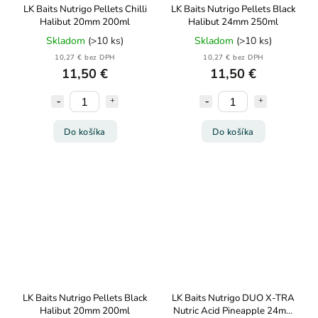
LK Baits Nutrigo Pellets Chilli
LK Baits Nutrigo Pellets Black
Halibut 20mm 200ml
Halibut 24mm 250ml
Skladom
(>10 ks)
Skladom
(>10 ks)
10,27 € bez DPH
10,27 € bez DPH
11,50 €
11,50 €
Do košíka
Do košíka
LK Baits Nutrigo Pellets Black
LK Baits Nutrigo DUO X-TRA
Halibut 20mm 200ml
Nutric Acid Pineapple 24mm