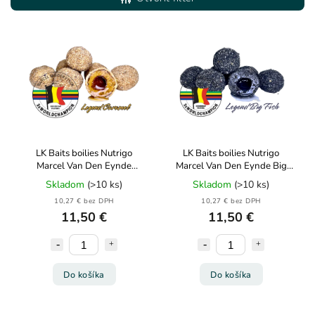
Najdrahšie
Abecedne
LK Baits boilies Nutrigo
LK Baits boilies Nutrigo
Marcel Van Den Eynde
Marcel Van Den Eynde Big
Caramel 20mm 150ml
Fish 20mm 150ml
Skladom
(>10 ks)
Skladom
(>10 ks)
10,27 € bez DPH
10,27 € bez DPH
11,50 €
11,50 €
Do košíka
Do košíka