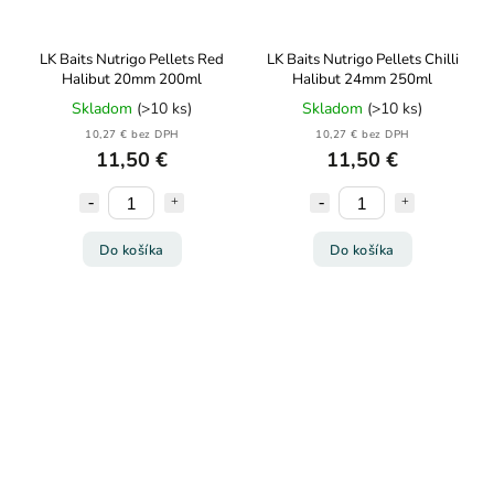
LK Baits Nutrigo Pellets Red
LK Baits Nutrigo Pellets Chilli
Halibut 20mm 200ml
Halibut 24mm 250ml
Skladom
(>10 ks)
Skladom
(>10 ks)
10,27 € bez DPH
10,27 € bez DPH
11,50 €
11,50 €
Do košíka
Do košíka