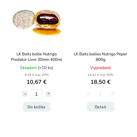
LK Baits boilie Nutrigo
LK Baits boilies Nutrigo Peper
Predator Liver 30mm 400ml
800g
Skladom
(>10 ks)
Vypredané
9,53 € bez DPH
16,52 € bez DPH
10,67 €
18,50 €
Do košíka
Detail