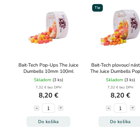
Tip
Bait-Tech Pop-Ups The Juice
Bait-Tech plovoucí nás
Dumbells 10mm 100ml
The Juice Dumbells Po
8mm 100ml
Skladom
(3 ks)
Skladom
(3 ks)
7,32 € bez DPH
7,32 € bez DPH
8,20 €
8,20 €
Do košíka
Do košíka