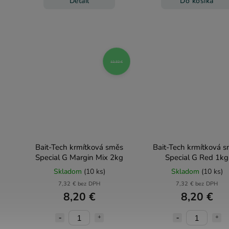
Detail
Do košíka
12,32 €
Bait-Tech krmítková směs
Bait-Tech krmítková 
Special G Margin Mix 2kg
Special G Red 1kg
Skladom
(10 ks)
Skladom
(10 ks)
7,32 € bez DPH
7,32 € bez DPH
8,20 €
8,20 €