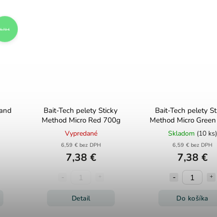
5,73 €
 and
Bait-Tech pelety Sticky
Bait-Tech pelety St
Method Micro Red 700g
Method Micro Green
Vypredané
Skladom
(10 ks)
6,59 € bez DPH
6,59 € bez DPH
7,38 €
7,38 €
Detail
Do košíka