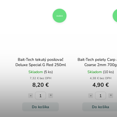
11,50 €
Bait-Tech tekutý posilovač
Bait-Tech pelety Carp
Deluxe Special G Red 250ml
Coarse 2mm 700g
Skladom
(5 ks)
Skladom
(10 ks)
7,32 € bez DPH
4,38 € bez DPH
8,20 €
4,90 €
Do košíka
Do košíka