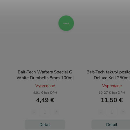
7,38 €
Bait-Tech Wafters Special G
Bait-Tech tekutý posil
White Dumbells 8mm 100ml
Deluxe Krill 250ml
Vypredané
Vypredané
4,01 € bez DPH
10,27 € bez DPH
4,49 €
11,50 €
Detail
Detail