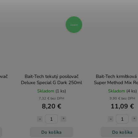
11,50 €
ovač
Bait-Tech tekutý posilovač
Bait-Tech krmítková
Deluxe Special G Dark 250ml
Super Method Mix R
Skladom
(1 ks)
Skladom
(4 ks)
7,32 € bez DPH
9,90 € bez DPH
8,20 €
11,09 €
Do košíka
Do košíka