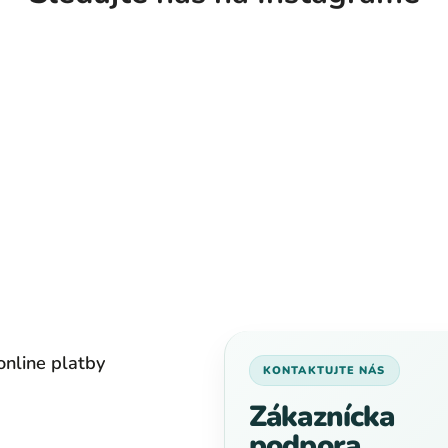
online platby
KONTAKTUJTE NÁS
Zákaznícka
podpora