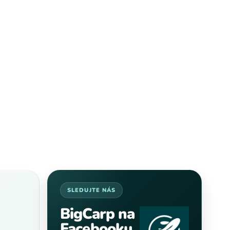
SLEDUJTE NÁS
BigCarp na
Facebooku