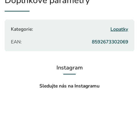
Doplňkové parametry
Kategorie
:
Lopatky
EAN
:
8592673302069
Instagram
Sledujte nás na Instagramu