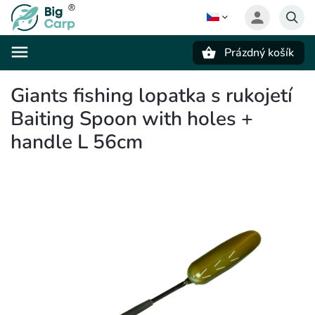
Prázdný košík
Hledat
Giants fishing lopatka s rukojetí
Baiting Spoon with holes +
handle L 56cm