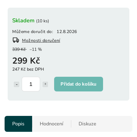
Skladem
(10 ks)
Můžeme doručit do:
12.8.2026
Možnosti doručení
339 Kč
–11 %
299 Kč
247 Kč bez DPH
Přidat do košíku
Popis
Hodnocení
Diskuze