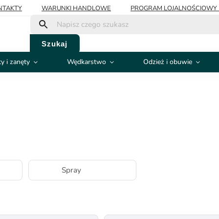
NTAKTY
WARUNKI HANDLOWE
PROGRAM LOJALNOŚCIOWY 
Szukaj
y i zanęty
Wędkarstwo
Odzież i obuwie
Spray