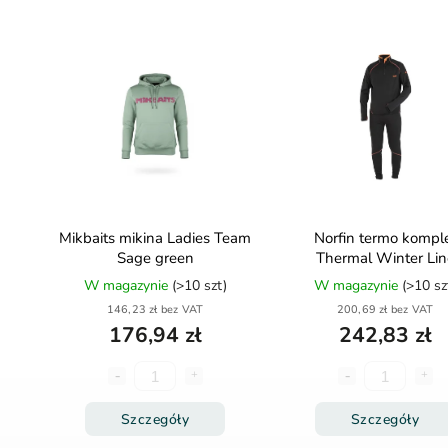
Mikbaits mikina Ladies Team
Norfin termo kompl
Sage green
Thermal Winter Lin
W magazynie
(>10 szt)
W magazynie
(>10 sz
146,23 zł bez VAT
200,69 zł bez VAT
176,94 zł
242,83 zł
Szczegóły
Szczegóły