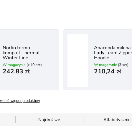
Norfin termo
Anaconda mikina
komplet Thermal
Lady Team Zippe
Winter Line
Hoodie
W magazynie
(>10 szt)
W magazynie
(3 szt)
242,83 zł
210,24 zł
ietlić więcej produktów
Najdroższe
Alfabetycznie