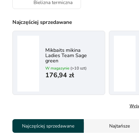
Bielizna termiczna
Najczęściej sprzedawane
Mikbaits mikina
Ladies Team Sage
green
W magazynie
(>10 szt)
176,94 zł
Wyśw
Najczęściej sprzedawane
Najtańsze