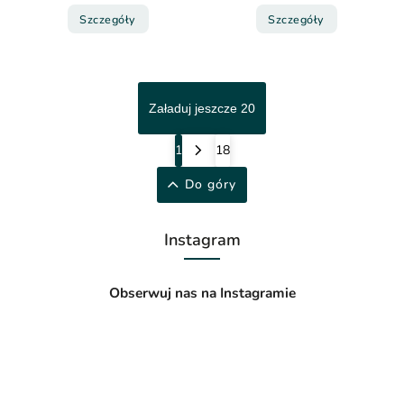
Szczegóły
Szczegóły
Załaduj jeszcze 20
1
18
Do góry
Instagram
Obserwuj nas na Instagramie