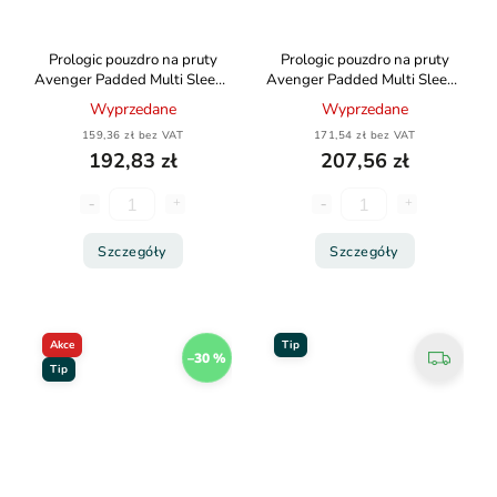
Prologic pouzdro na pruty
Prologic pouzdro na pruty
Avenger Padded Multi Sleeve
Avenger Padded Multi Sleeve
2 Rod 10ft
2 Rod 12ft
Wyprzedane
Wyprzedane
159,36 zł bez VAT
171,54 zł bez VAT
192,83 zł
207,56 zł
Szczegóły
Szczegóły
Akce
Tip
–30 %
Tip