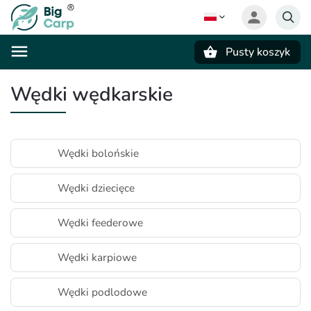
Pusty koszyk
Szukaj
Wędki wędkarskie
Wędki bolońskie
Wędki dziecięce
Wędki feederowe
Wędki karpiowe
Wędki podlodowe