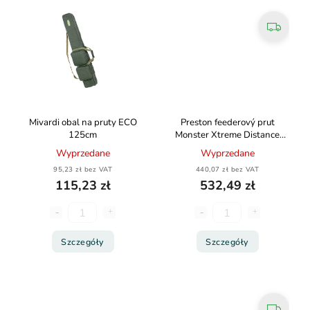
Mivardi obal na pruty ECO
Preston feederový prut
125cm
Monster Xtreme Distance
feeder 3,8m 150g
Wyprzedane
Wyprzedane
95,23 zł bez VAT
440,07 zł bez VAT
115,23 zł
532,49 zł
Szczegóły
Szczegóły