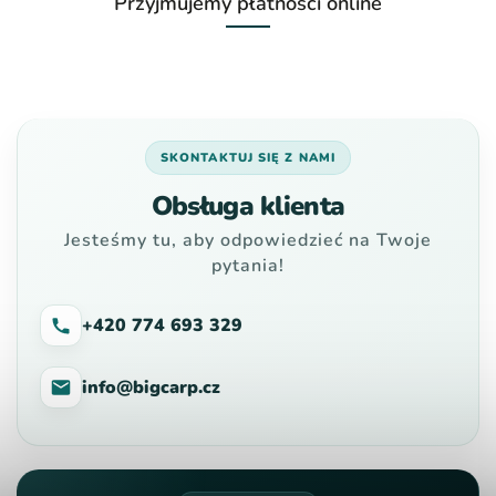
Przyjmujemy płatności online
SKONTAKTUJ SIĘ Z NAMI
Obsługa klienta
Jesteśmy tu, aby odpowiedzieć na Twoje
pytania!
+420 774 693 329
info@bigcarp.cz