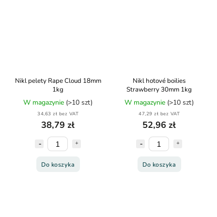
Nikl pelety Rape Cloud 18mm
Nikl hotové boilies
1kg
Strawberry 30mm 1kg
W magazynie
(>10 szt)
W magazynie
(>10 szt)
34,63 zł bez VAT
47,29 zł bez VAT
38,79 zł
52,96 zł
Do koszyka
Do koszyka