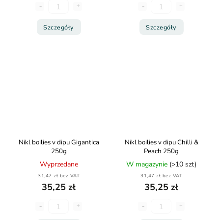
Szczegóły
Szczegóły
Nikl boilies v dipu Gigantica
Nikl boilies v dipu Chilli &
250g
Peach 250g
Wyprzedane
W magazynie
(>10 szt)
31,47 zł bez VAT
31,47 zł bez VAT
35,25 zł
35,25 zł