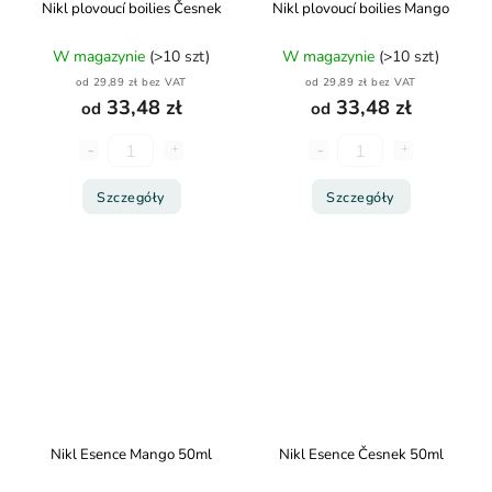
Nikl plovoucí boilies Česnek
Nikl plovoucí boilies Mango
W magazynie
(>10 szt)
W magazynie
(>10 szt)
od 29,89 zł bez VAT
od 29,89 zł bez VAT
33,48 zł
33,48 zł
od
od
Szczegóły
Szczegóły
Nikl Esence Mango 50ml
Nikl Esence Česnek 50ml