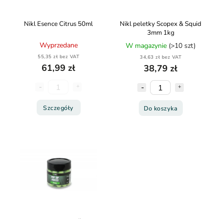
Nikl Esence Citrus 50ml
Nikl peletky Scopex & Squid
3mm 1kg
Wyprzedane
W magazynie
(>10 szt)
55,35 zł bez VAT
34,63 zł bez VAT
61,99 zł
38,79 zł
Szczegóły
Do koszyka