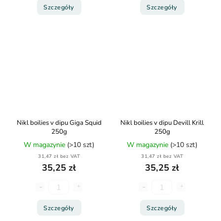
Szczegóły
Szczegóły
Nikl boilies v dipu Giga Squid
Nikl boilies v dipu Devill Krill
250g
250g
W magazynie
(>10 szt)
W magazynie
(>10 szt)
31,47 zł bez VAT
31,47 zł bez VAT
35,25 zł
35,25 zł
Szczegóły
Szczegóły