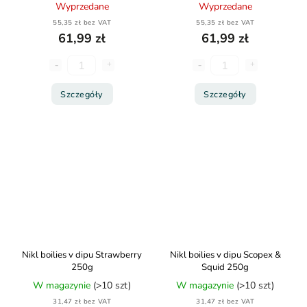
Wyprzedane
Wyprzedane
55,35 zł bez VAT
55,35 zł bez VAT
61,99 zł
61,99 zł
Szczegóły
Szczegóły
Nikl boilies v dipu Strawberry
Nikl boilies v dipu Scopex &
250g
Squid 250g
W magazynie
(>10 szt)
W magazynie
(>10 szt)
31,47 zł bez VAT
31,47 zł bez VAT