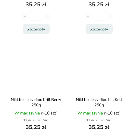
35,25 zł
35,25 zł
Szczegóły
Szczegóły
Nikl boilies v dipu Krill Berry
Nikl boilies v dipu Kill Krill
250g
250g
W magazynie
(>10 szt)
W magazynie
(>10 szt)
31,47 zł bez VAT
31,47 zł bez VAT
35,25 zł
35,25 zł