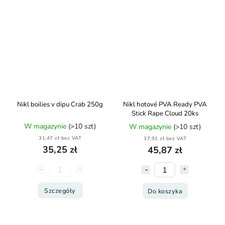
Nikl boilies v dipu Crab 250g
Nikl hotové PVA Ready PVA
Stick Rape Cloud 20ks
W magazynie
(>10 szt)
W magazynie
(>10 szt)
31,47 zł bez VAT
37,91 zł bez VAT
35,25 zł
45,87 zł
Szczegóły
Do koszyka