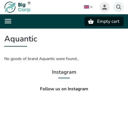
Empty cart
Search
Aquantic
No goods of brand Aquantic were found...
Instagram
Follow us on Instagram