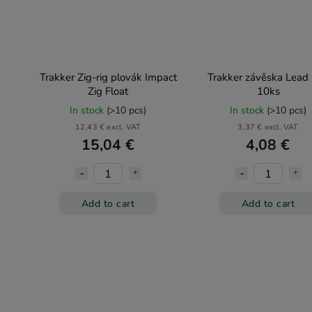
Trakker Zig-rig plovák Impact
Trakker závěska Lead 
Zig Float
10ks
In stock
(>10 pcs)
In stock
(>10 pcs)
12,43 € excl. VAT
3,37 € excl. VAT
15,04 €
4,08 €
Add to cart
Add to cart