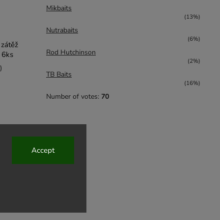
Mikbaits
(13%)
Nutrabaits
(6%)
 zátěž
Rod Hutchinson
 6ks
(2%)
)
TB Baits
(16%)
Number of votes:
70
Accept