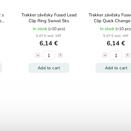
 s
Trakker závěsky Fused Lead
Trakker závěsky Fuse
e
Clip Ring Swivel 5ks
In stock
(>10 pcs)
In stock
(>10 pcs
5,07 € excl. VAT
5,07 € excl. VAT
6,14 €
6,14 €
Add to cart
Add to cart