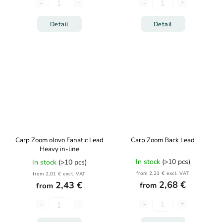
Detail
Detail
Carp Zoom olovo Fanatic Lead
Carp Zoom Back Lead
Heavy in-line
In stock
(>10 pcs)
In stock
(>10 pcs)
from 2,21 € excl. VAT
from 2,01 € excl. VAT
2,68 €
2,43 €
from
from