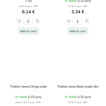
> 50
In stock
(>10 pcs)
5,07 € excl. VAT
2,76 € excl. VAT
6,14 €
3,34 €
Add to cart
Add to cart
Trakker olovo Clinga Lead
Trakker olovo Back Leads 3ks
In stock
(>10 pcs)
In stock
(>10 pcs)
from 1,67 € excl. VAT
5,75 € excl. VAT