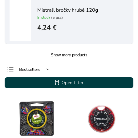
Mistrall bročky hrubé 120g
In stock
(5 pcs)
4,24 €
Show more products
Bestsellers
Least expensive
Open filter
Most expensive
Alphabetically