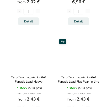
2,02 €
6,96 €
from
Detail
Detail
Tip
Carp Zoom olověná zátěž
Carp Zoom olověná zátěž
Fanatic Lead Heavy
Fanatic Lead Flat Pear-in line
In stock
(>10 pcs)
In stock
(>10 pcs)
from 2,01 € excl. VAT
from 2,01 € excl. VAT
2,43 €
2,43 €
from
from