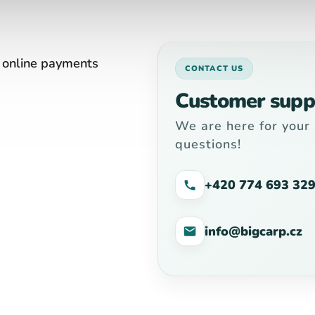
 online payments
CONTACT US
Customer supp
We are here for your
questions!
+420 774 693 32
info@bigcarp.cz