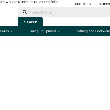
ÉM A SLOVENSKÉM TRHU. VELKÝ VÝBĚR
ABOUT US
SHIPP
Search
 Lures
Fishing Equipment
Clothing and Footwear