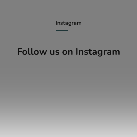
Instagram
Follow us on Instagram