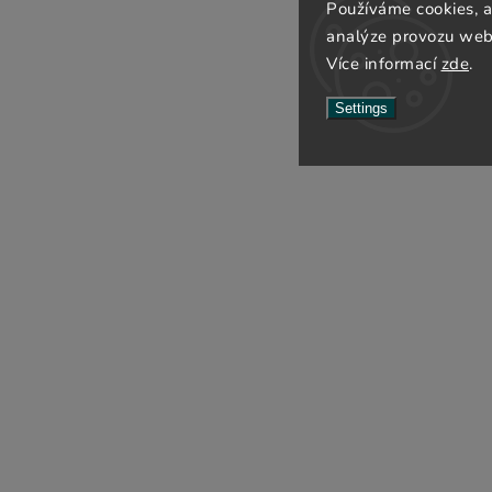
Používáme cookies, 
analýze provozu webu
Více informací
zde
.
Settings