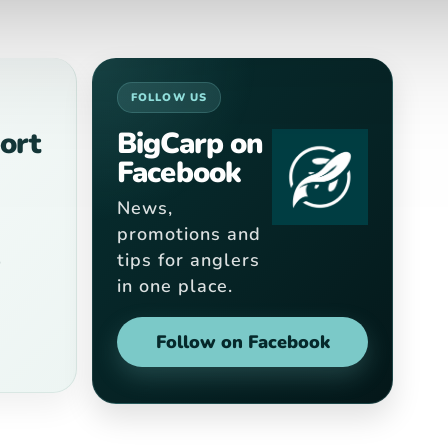
FOLLOW US
ort
BigCarp on
Facebook
News,
promotions and
tips for anglers
9
in one place.
Follow on Facebook