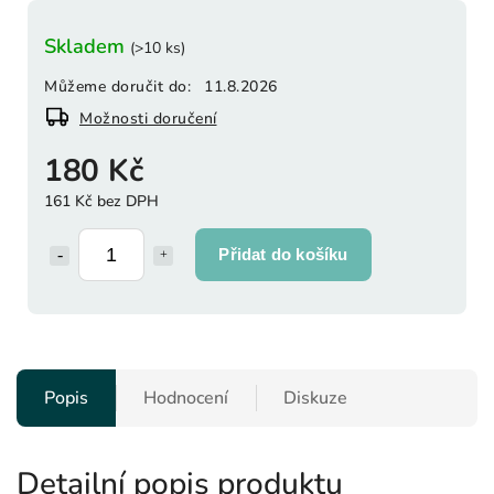
Skladem
(>10 ks)
Můžeme doručit do:
11.8.2026
Možnosti doručení
180 Kč
161 Kč bez DPH
Přidat do košíku
Popis
Hodnocení
Diskuze
Detailní popis produktu