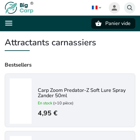
Panier vide
Recherche
Attractants carnassiers
Bestsellers
Carp Zoom Predator-Z Soft Lure Spray
Zander 50ml
En stock
(>10 pièce)
4,95 €