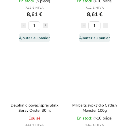
En stock
(5 pièce)
En stock
(>10 pièce)
7,12 € HTVA
7,12 € HTVA
8,61 €
8,61 €
Ajouter au panier
Ajouter au panier
Delphin dipovací sprej Stinx
Mikbaits sypký dip Catfish
Spray Oyster 30ml
Monster 100g
Épuisé
En stock
(>10 pièce)
3,61 € HTVA
6,63 € HTVA