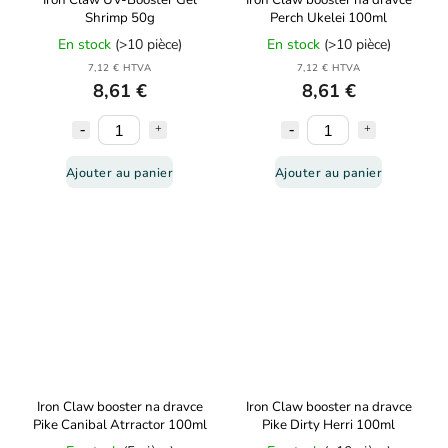
Iron Claw UV-Booster Gel
Iron Claw booster na dravce
Shrimp 50g
Perch Ukelei 100ml
En stock
(>10 pièce)
En stock
(>10 pièce)
7,12 € HTVA
7,12 € HTVA
8,61 €
8,61 €
Ajouter au panier
Ajouter au panier
Iron Claw booster na dravce
Iron Claw booster na dravce
Pike Canibal Atrractor 100ml
Pike Dirty Herri 100ml