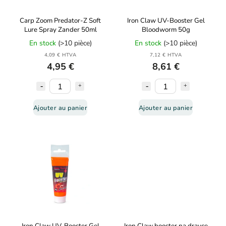
Carp Zoom Predator-Z Soft
Iron Claw UV-Booster Gel
Lure Spray Zander 50ml
Bloodworm 50g
En stock
(>10 pièce)
En stock
(>10 pièce)
4,09 € HTVA
7,12 € HTVA
4,95 €
8,61 €
Ajouter au panier
Ajouter au panier