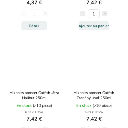
4,37 €
7,42 €
Détail
Ajouter au panier
Mikbaits booster Catfish Játra
Mikbaits booster Catfish
Halibut 250ml
Zraněný úhoř 250ml
En stock
(>10 pièce)
En stock
(>10 pièce)
6,63 € HTVA
6,63 € HTVA
7,42 €
7,42 €