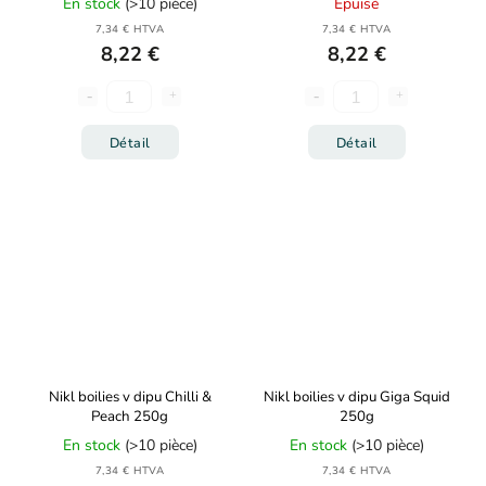
En stock
(>10 pièce)
Épuisé
7,34 € HTVA
7,34 € HTVA
8,22 €
8,22 €
Détail
Détail
Nikl boilies v dipu Chilli &
Nikl boilies v dipu Giga Squid
Peach 250g
250g
En stock
(>10 pièce)
En stock
(>10 pièce)
7,34 € HTVA
7,34 € HTVA