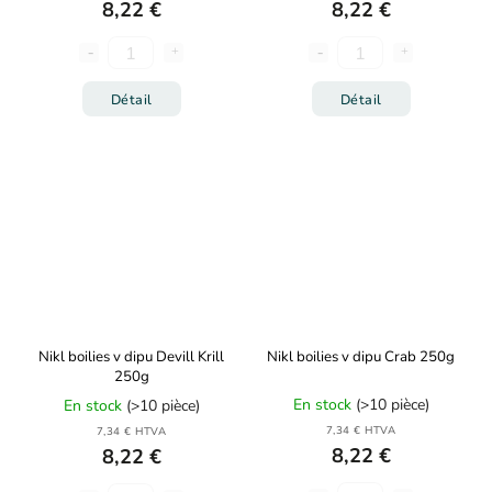
8,22 €
8,22 €
Détail
Détail
Nikl boilies v dipu Devill Krill
Nikl boilies v dipu Crab 250g
250g
En stock
(>10 pièce)
En stock
(>10 pièce)
7,34 € HTVA
7,34 € HTVA
8,22 €
8,22 €