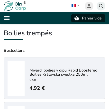
Panier vide
Recherche
Boilies trempés
Bestsellers
Mivardi boilies v dipu Rapid Boostered
Boilies Královská švestka 250ml
> 50
4,92 €