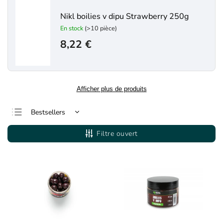
Nikl boilies v dipu Strawberry 250g
En stock
(>10 pièce)
8,22 €
Afficher plus de produits
Bestsellers
Le moins cher
Filtre ouvert
Le plus cher
Alphabétiquement