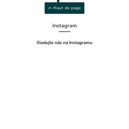
Haut de page
Instagram
Sledujte nás na Instagramu