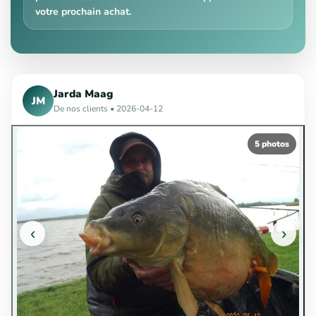
votre prochain achat.
Jarda Maag
JM
De nos clients • 2026-04-12
5 photos
‹
›