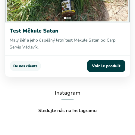
Test Měkule Satan
Malý šéf a jeho úspěšný letní test Měkule Satan od Carp
Servis Václavík.
Voir le produit
De nos clients
Instagram
Sledujte nás na Instagramu