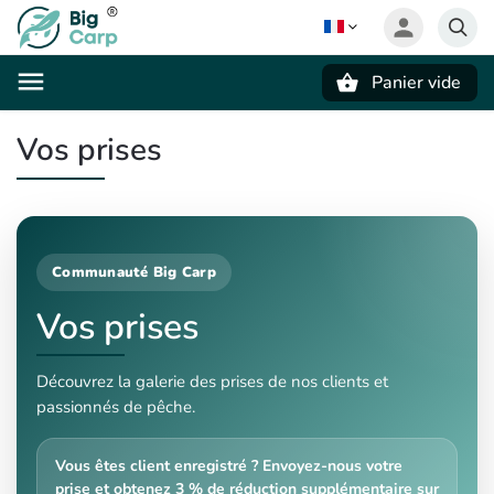
Panier vide
Recherche
Vos prises
Communauté Big Carp
Vos prises
Découvrez la galerie des prises de nos clients et
passionnés de pêche.
Vous êtes client enregistré ? Envoyez-nous votre
prise et obtenez 3 % de réduction supplémentaire sur