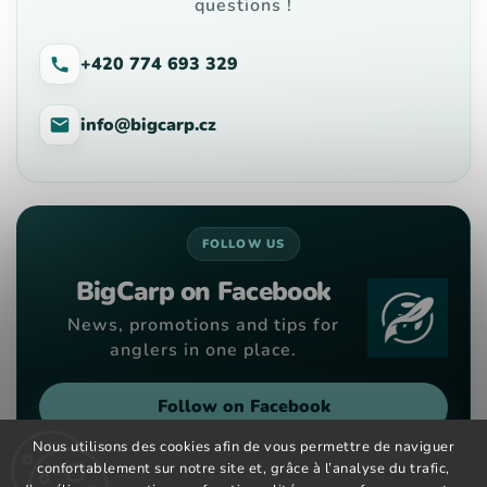
questions !
+420 774 693 329
info@bigcarp.cz
FOLLOW US
BigCarp on Facebook
News, promotions and tips for
anglers in one place.
Follow on Facebook
Nous utilisons des cookies afin de vous permettre de naviguer
confortablement sur notre site et, grâce à l’analyse du trafic,