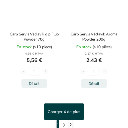
Carp Servis Václavík dip Fluo
Carp Servis Václavík Aroma
Powder 70g
Powder 200g
En stock
(>10 pièce)
En stock
(>10 pièce)
4,96 € HTVA
2,17 € HTVA
5,56 €
2,43 €
Détail
Détail
Charger 4 de plus
1
2