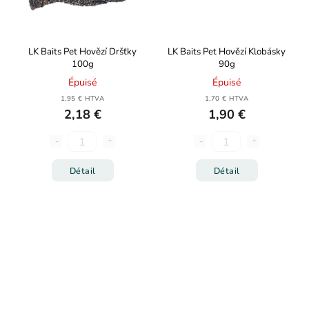
LK Baits Pet Hovězí Dršťky
LK Baits Pet Hovězí Klobásky
100g
90g
Épuisé
Épuisé
1,95 € HTVA
1,70 € HTVA
2,18 €
1,90 €
Détail
Détail