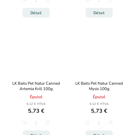
Détail
Détail
LK Baits Pet Natur Canned
LK Baits Pet Natur Canned
Artemia Krill 100g
Mysis 100g
Épuisé
Épuisé
5,12 € HTVA
5,12 € HTVA
5,73 €
5,73 €