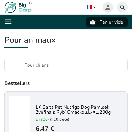
Panier vide
Recherche
Pour animaux
Pour chiens
Bestsellers
LK Baits Pet Nutrigo Dog Pamlsek
Zvěřina s Rybí Omáčkou,L-XL,200g
En stock
(>10 pièce)
6,47 €