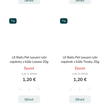
Détail
Détail
Tip
Tip
LK Baits Pet luxusní rybí
LK Baits Pet luxusní rybí
copánky z kůže Lososa 20g
copánek z kůže Tresky 20g
Épuisé
Épuisé
1,07 € HTVA
1,07 € HTVA
1,20 €
1,20 €
Détail
Détail