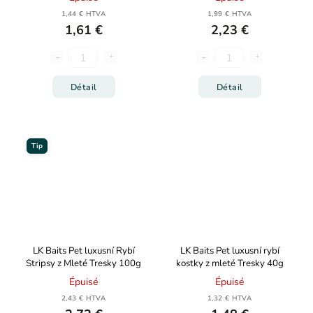
1,44 € HTVA
1,99 € HTVA
1,61 €
2,23 €
Détail
Détail
Tip
LK Baits Pet luxusní Rybí
LK Baits Pet luxusní rybí
Stripsy z Mleté Tresky 100g
kostky z mleté Tresky 40g
Épuisé
Épuisé
2,43 € HTVA
1,32 € HTVA