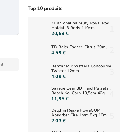
Top 10 produits
ZFish obal na pruty Royal Rod
Holdall 3 Rods 110cm
20,63 €
TB Baits Esence Citrus 20ml
4,59 €
nt
Benzar Mix Wafters Concourse
Twister 12mm
4,09 €
Savage Gear 3D Hard Pulsetail
Roach Koi Carp 13,5cm 40g
11,95 €
Delphin Reaxe PowaGUM
Absorber Čirá 1mm 8kg 10m
2,03 €