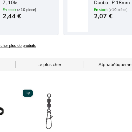
7, 10ks
Double-P 18mm
En stock
(>10 pièce)
En stock
(>10 pièce)
2,44 €
2,07 €
icher plus de produits
Le plus cher
Alphabétiqueme
Tip