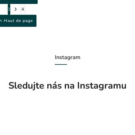
1
4
Haut de page
Instagram
Sledujte nás na Instagramu