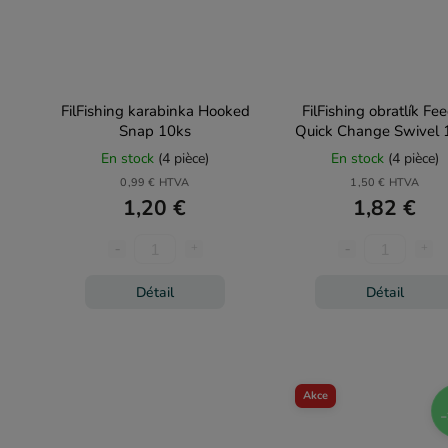
FilFishing karabinka Hooked
FilFishing obratlík Fe
Snap 10ks
Quick Change Swivel 
En stock
(4 pièce)
En stock
(4 pièce)
0,99 € HTVA
1,50 € HTVA
1,20 €
1,82 €
Détail
Détail
Akce
–