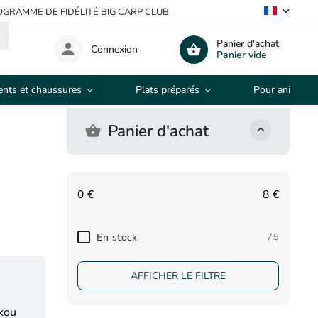
GRAMME DE FIDÉLITÉ BIG CARP CLUB
Panier d'achat
Connexion
Panier vide
nts et chaussures
Plats préparés
Pour animaux
Panier d'achat
0
€
8
€
En stock
75
AFFICHER LE FILTRE
nkou