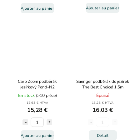
Ajouter au panier
Ajouter au panier
Carp Zoom podběrák
Saenger podběrák do jezírek
jezírkový Pond-N2
The Best Choice! 1,5m
En stock
(>10 pièce)
Épuisé
12,63 € HTVA
13,25 € HTVA
15,28 €
16,03 €
Ajouter au panier
Détail