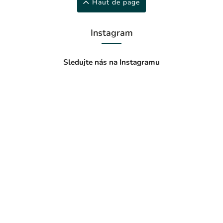
Haut de page
Instagram
Sledujte nás na Instagramu