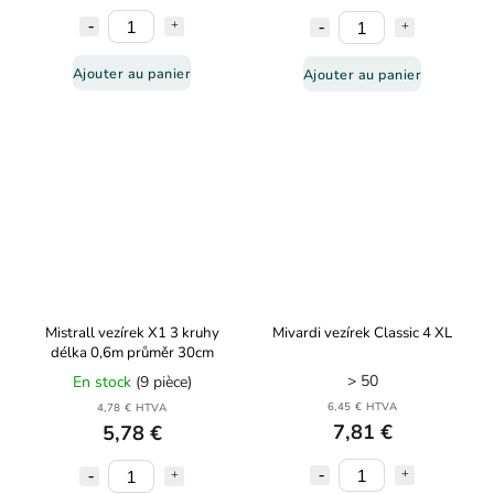
Ajouter au panier
Ajouter au panier
Mistrall vezírek X1 3 kruhy
Mivardi vezírek Classic 4 XL
délka 0,6m průměr 30cm
> 50
En stock
(9 pièce)
6,45 € HTVA
4,78 € HTVA
7,81 €
5,78 €