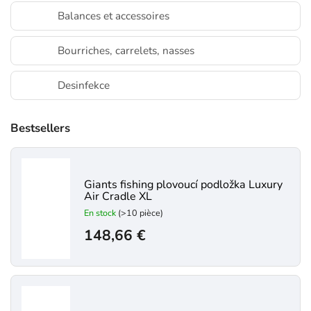
Balances et accessoires
Bourriches, carrelets, nasses
Desinfekce
Bestsellers
Giants fishing plovoucí podložka Luxury
Air Cradle XL
En stock
(>10 pièce)
148,66 €