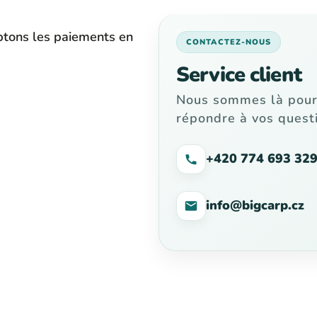
tons les paiements en
CONTACTEZ-NOUS
Service client
Nous sommes là pou
répondre à vos questi
+420 774 693 32
info@bigcarp.cz