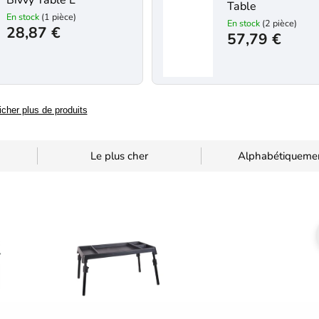
Bivvy Table L
Table
En stock
(1 pièce)
En stock
(2 pièce)
28,87 €
57,79 €
icher plus de produits
Le plus cher
Alphabétiqueme