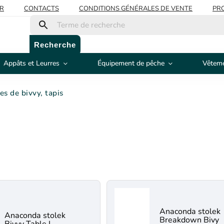
R
CONTACTS
CONDITIONS GÉNÉRALES DE VENTE
PRO
Recherche
Appâts et Leurres
Équipement de pêche
Vêteme
es de bivvy, tapis
Anaconda stolek
Anaconda stolek
Breakdown Bivy