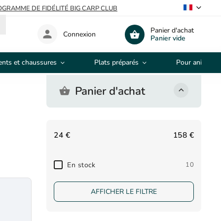
GRAMME DE FIDÉLITÉ BIG CARP CLUB
Panier d'achat
Connexion
Panier vide
nts et chaussures
Plats préparés
Pour animaux
Panier d'achat
24
€
158
€
En stock
10
AFFICHER LE FILTRE