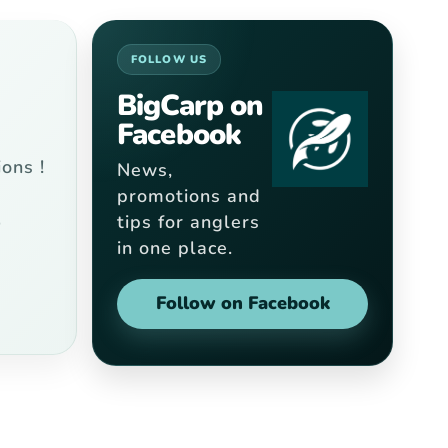
FOLLOW US
BigCarp on
Facebook
r
ons !
News,
promotions and
tips for anglers
9
in one place.
Follow on Facebook