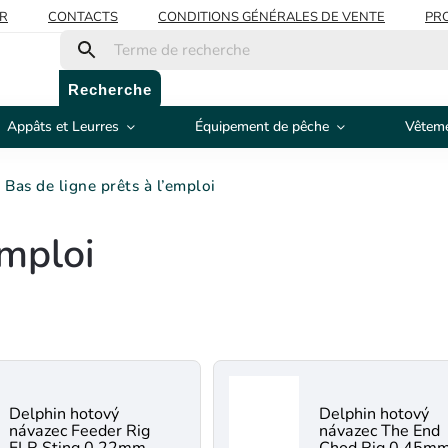
R
CONTACTS
CONDITIONS GÉNÉRALES DE VENTE
PRO
Recherche
Appâts et Leurres
Équipement de pêche
Vêteme
Bas de ligne prêts à l’emploi
emploi
Delphin hotový
Delphin hotový
návazec Feeder Rig
návazec The End