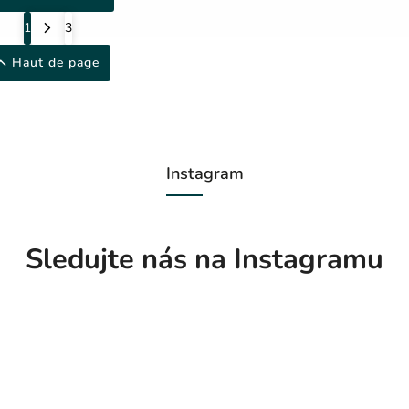
1
3
Haut de page
Instagram
Sledujte nás na Instagramu