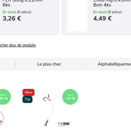
FLR Sting 0,22mm
Chod Rig 0,45m
6ks
8cm 4ks
En stock
(6 pièce)
En stock
(9 pièce)
3,26 €
4,49 €
icher plus de produits
Le plus cher
Alphabétiqueme
Akce
5,03 €
6,64 €
35 %
–32 %
Tip