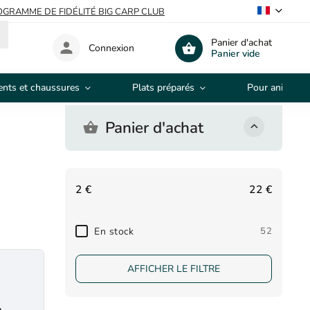
GRAMME DE FIDÉLITÉ BIG CARP CLUB
Panier d'achat
Connexion
Panier vide
nts et chaussures
Plats préparés
Pour animaux
Panier d'achat
2
€
22
€
En stock
52
AFFICHER LE FILTRE