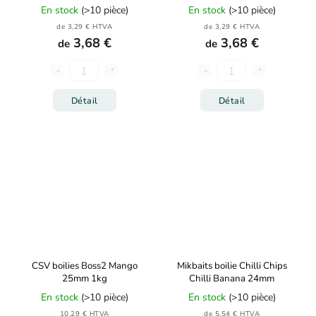
En stock
(>10 pièce)
En stock
(>10 pièce)
de 3,29 € HTVA
de 3,29 € HTVA
3,68 €
3,68 €
de
de
Détail
Détail
CSV boilies Boss2 Mango
Mikbaits boilie Chilli Chips
25mm 1kg
Chilli Banana 24mm
En stock
(>10 pièce)
En stock
(>10 pièce)
10,29 € HTVA
de 5,54 € HTVA