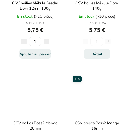
CSV boilies Měkule Feeder
CSV boilies Měkule Dory
Dory 12mm 100g
140g
En stock
(>10 pièce)
En stock
(>10 pièce)
5,13 € HTVA
5,13 € HTVA
5,75 €
5,75 €
Ajouter au panier
Détail
Tip
CSV boilies Boss2 Mango
CSV boilies Boss2 Mango
20mm
16mm