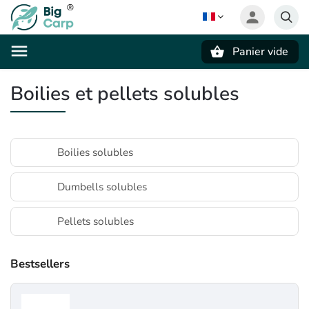
Panier vide
Recherche
Boilies et pellets solubles
Boilies solubles
Dumbells solubles
Pellets solubles
Bestsellers