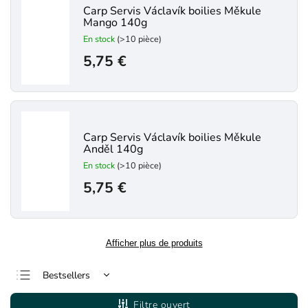
Carp Servis Václavík boilies Měkule
Mango 140g
En stock
(>10 pièce)
5,75 €
Carp Servis Václavík boilies Měkule
Anděl 140g
En stock
(>10 pièce)
5,75 €
Afficher plus de produits
Bestsellers
Le moins cher
Filtre ouvert