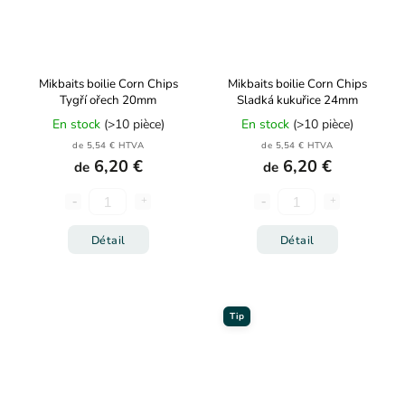
Mikbaits boilie Corn Chips
Mikbaits boilie Corn Chips
Tygří ořech 20mm
Sladká kukuřice 24mm
En stock
(>10 pièce)
En stock
(>10 pièce)
de 5,54 € HTVA
de 5,54 € HTVA
6,20 €
6,20 €
de
de
Détail
Détail
Tip