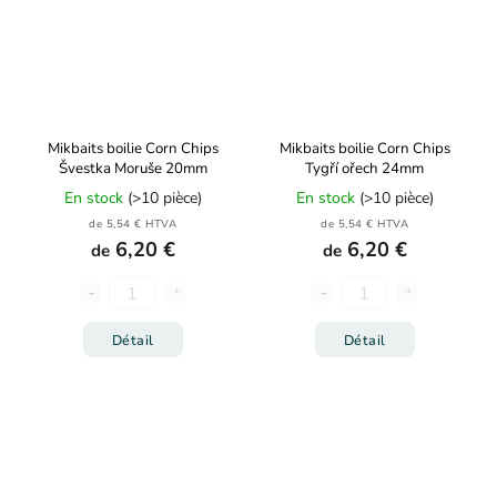
Mikbaits boilie Corn Chips
Mikbaits boilie Corn Chips
Švestka Moruše 20mm
Tygří ořech 24mm
En stock
(>10 pièce)
En stock
(>10 pièce)
de 5,54 € HTVA
de 5,54 € HTVA
6,20 €
6,20 €
de
de
Détail
Détail