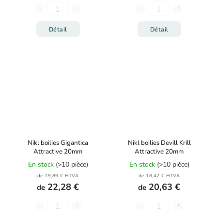
Détail
Détail
Nikl boilies Gigantica
Nikl boilies Devill Krill
Attractive 20mm
Attractive 20mm
En stock
(>10 pièce)
En stock
(>10 pièce)
de 19,89 € HTVA
de 18,42 € HTVA
22,28 €
20,63 €
de
de