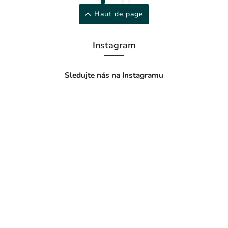
Haut de page
Instagram
Sledujte nás na Instagramu