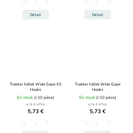
Détail
Détail
Trakker háček Wide Gape XS
Trakker háček Wide Gape
Hooks
Hooks
En stock
(>10 pièce)
En stock
(>10 pièce)
4,74 € HTVA
4,74 € HTVA
5,73 €
5,73 €