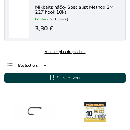
Mikbaits háčky Specialist Method SM
227 hook 10ks
En stock
(>10 pièce)
3,30 €
Afficher plus de produits
Bestsellers
Le moins cher
Filtre ouvert
Le plus cher
Alphabétiquement