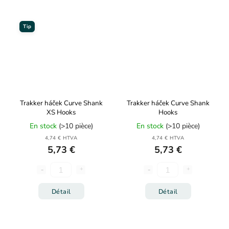
Tip
Trakker háček Curve Shank
Trakker háček Curve Shank
XS Hooks
Hooks
En stock
(>10 pièce)
En stock
(>10 pièce)
4,74 € HTVA
4,74 € HTVA
5,73 €
5,73 €
Détail
Détail