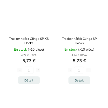
Trakker háček Clinga SP XS
Trakker háček Clinga SP
Hooks
Hooks
En stock
(>10 pièce)
En stock
(>10 pièce)
4,74 € HTVA
4,74 € HTVA
5,73 €
5,73 €
Détail
Détail