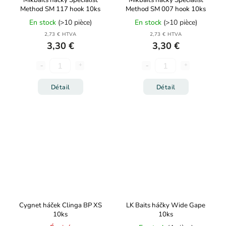
Mikbaits háčky Specialist
Mikbaits háčky Specialist
Method SM 117 hook 10ks
Method SM 007 hook 10ks
En stock
(>10 pièce)
En stock
(>10 pièce)
2,73 € HTVA
2,73 € HTVA
3,30 €
3,30 €
Détail
Détail
Cygnet háček Clinga BP XS
LK Baits háčky Wide Gape
10ks
10ks