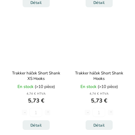
Détail
Détail
Trakker háček Short Shank
Trakker háček Short Shank
XS Hooks
Hooks
En stock
(>10 pièce)
En stock
(>10 pièce)
4,74 € HTVA
4,74 € HTVA
5,73 €
5,73 €
Détail
Détail