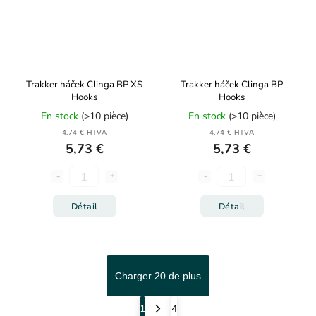
Trakker háček Clinga BP XS
Trakker háček Clinga BP
Hooks
Hooks
En stock
(>10 pièce)
En stock
(>10 pièce)
4,74 € HTVA
4,74 € HTVA
5,73 €
5,73 €
Détail
Détail
Charger 20 de plus
1
4