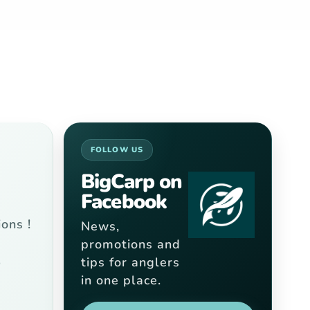
FOLLOW US
BigCarp on
Facebook
r
ons !
News,
promotions and
tips for anglers
9
in one place.