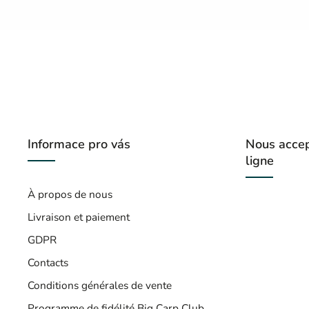
Informace pro vás
Nous accep
ligne
À propos de nous
Livraison et paiement
GDPR
Contacts
Conditions générales de vente
Programme de fidélité Big Carp Club