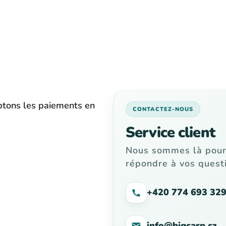
tons les paiements en
CONTACTEZ-NOUS
Service client
Nous sommes là pou
répondre à vos questi
+420 774 693 32
info@bigcarp.cz