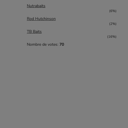
Nutrabaits
(6%)
Rod Hutchinson
(2%)
TB Baits
(16%)
Nombre de votes:
70