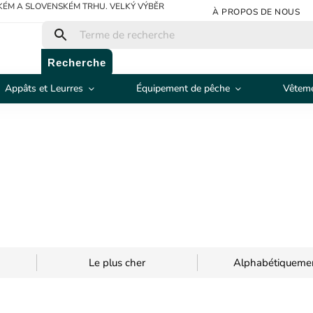
ÉM A SLOVENSKÉM TRHU. VELKÝ VÝBĚR
À PROPOS DE NOUS
Recherche
Appâts et Leurres
Équipement de pêche
Vêteme
Le plus cher
Alphabétiqueme