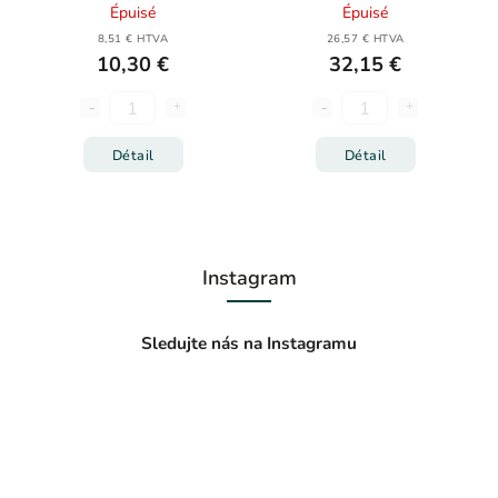
Épuisé
Épuisé
8,51 € HTVA
26,57 € HTVA
10,30 €
32,15 €
Détail
Détail
Instagram
Sledujte nás na Instagramu