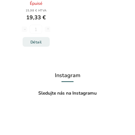
Épuisé
15,98 € HTVA
19,33 €
Détail
Instagram
Sledujte nás na Instagramu