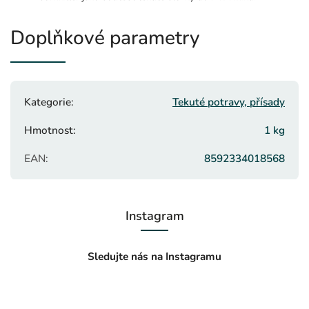
Doplňkové parametry
Kategorie
:
Tekuté potravy, přísady
Hmotnost
:
1 kg
EAN
:
8592334018568
Instagram
Sledujte nás na Instagramu