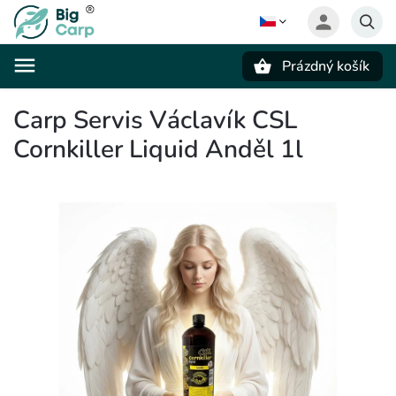
Prázdný košík
Hledat
Carp Servis Václavík CSL
Cornkiller Liquid Anděl 1l