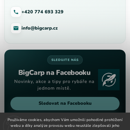
+420 774 693 329
info@bigcarp.cz
SLEDUJTE NÁS
BigCarp na Facebooku
Novinky, akce a tipy pro rybáře na
jednom místě.
Sledovat na Facebooku
Používáme cookies, abychom Vám umožnili pohodlné prohlížení
webu a díky analýze provozu webu neustále zlepšovali jeho