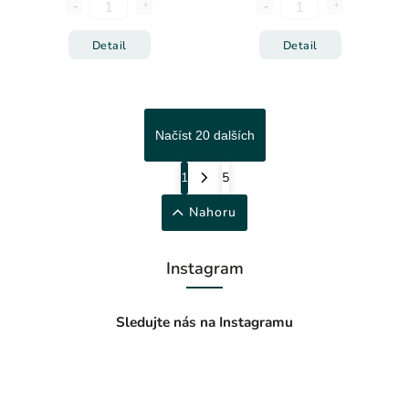
Detail
Detail
Načíst 20 dalších
1
5
Nahoru
Instagram
Sledujte nás na Instagramu