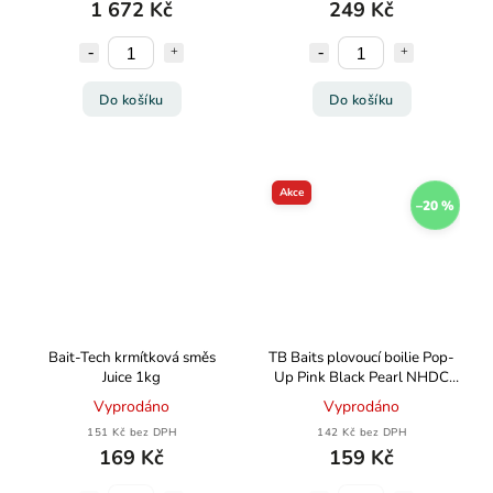
1 672 Kč
249 Kč
Do košíku
Do košíku
Akce
–20 %
Bait-Tech krmítková směs
TB Baits plovoucí boilie Pop-
Juice 1kg
Up Pink Black Pearl NHDC
65g
Vyprodáno
Vyprodáno
151 Kč bez DPH
142 Kč bez DPH
169 Kč
159 Kč