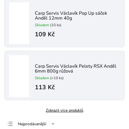
Carp Servis Václavík Pop Up sáček
Anděl 12mm 40g
Skladem
(10 ks)
109 Kč
Carp Servis Václavík Pelety RSX Anděl
6mm 800g růžová
Skladem
(>10 ks)
113 Kč
Zobrazit více produktů
Nejprodávanější