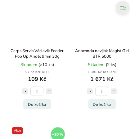
Carps Servis Václavík Feeder
Anaconda naviják Magist Girl
Pop Up Anděl 9mm 30g
BTR 5000
Skladem
(>10 ks)
Skladem
(2 ks)
97 Kč bez DPH
1 381 Kč bez DPH
109 Kč
1 671 Kč
Do košíku
Do košíku
Akce
–20 %