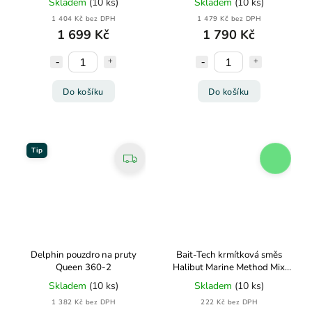
Skladem
(10 ks)
Skladem
(10 ks)
1 404 Kč bez DPH
1 479 Kč bez DPH
1 699 Kč
1 790 Kč
Do košíku
Do košíku
Tip
Delphin pouzdro na pruty
Bait-Tech krmítková směs
Queen 360-2
Halibut Marine Method Mix
2kg
Skladem
(10 ks)
Skladem
(10 ks)
1 382 Kč bez DPH
222 Kč bez DPH