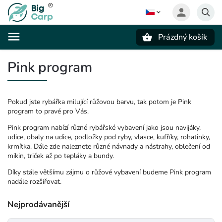
Prázdný košík
Hledat
Pink program
Pokud jste rybářka milující růžovou barvu, tak potom je Pink
program to pravé pro Vás.
Pink program nabízí různé rybářské vybavení jako jsou navijáky,
udice, obaly na udice, podložky pod ryby, vlasce, kufříky, rohatinky,
krmítka. Dále zde naleznete různé návnady a nástrahy, oblečení od
mikin, triček až po tepláky a bundy.
Díky stále většímu zájmu o růžové vybavení budeme Pink program
nadále rozšiřovat.
Nejprodávanější