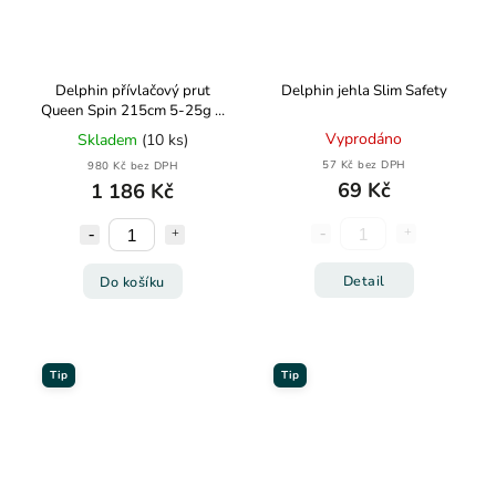
Delphin přívlačový prut
Delphin jehla Slim Safety
Queen Spin 215cm 5-25g 2
díly
Vyprodáno
Skladem
(10 ks)
57 Kč bez DPH
980 Kč bez DPH
69 Kč
1 186 Kč
Detail
Do košíku
Tip
Tip