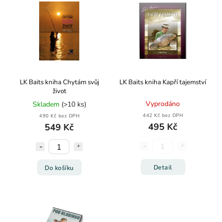
LK Baits kniha Chytám svůj
LK Baits kniha Kapří tajemství
život
Vyprodáno
Skladem
(>10 ks)
442 Kč bez DPH
490 Kč bez DPH
495 Kč
549 Kč
Detail
Do košíku