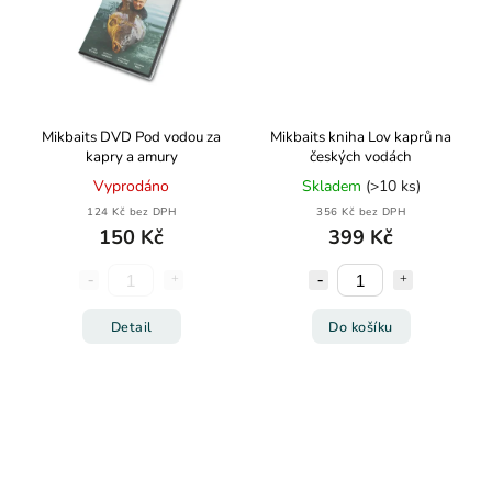
Mikbaits DVD Pod vodou za
Mikbaits kniha Lov kaprů na
kapry a amury
českých vodách
Vyprodáno
Skladem
(>10 ks)
124 Kč bez DPH
356 Kč bez DPH
150 Kč
399 Kč
Detail
Do košíku