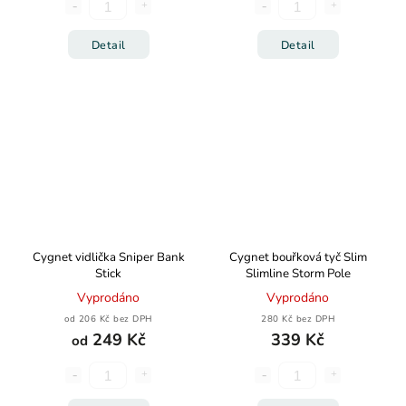
Detail
Detail
Cygnet vidlička Sniper Bank
Cygnet bouřková tyč Slim
Stick
Slimline Storm Pole
Vyprodáno
Vyprodáno
od 206 Kč bez DPH
280 Kč bez DPH
249 Kč
339 Kč
od