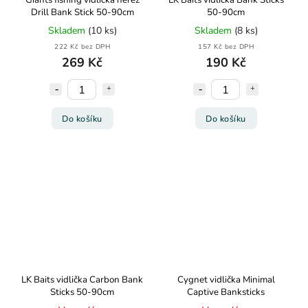
Giants fishing vidlička nerez
LK Baits vidlička Bank Sticks
Drill Bank Stick 50-90cm
50-90cm
Skladem
(10 ks)
Skladem
(8 ks)
222 Kč bez DPH
157 Kč bez DPH
269 Kč
190 Kč
Do košíku
Do košíku
LK Baits vidlička Carbon Bank
Cygnet vidlička Minimal
Sticks 50-90cm
Captive Banksticks