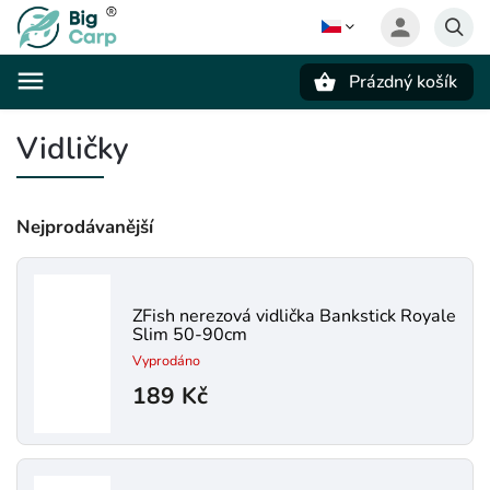
Prázdný košík
Hledat
Vidličky
Nejprodávanější
ZFish nerezová vidlička Bankstick Royale
Slim 50-90cm
Vyprodáno
189 Kč