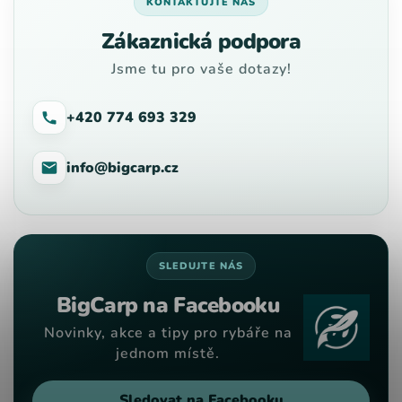
KONTAKTUJTE NÁS
Zákaznická podpora
Jsme tu pro vaše dotazy!
+420 774 693 329
info@bigcarp.cz
SLEDUJTE NÁS
BigCarp na Facebooku
Novinky, akce a tipy pro rybáře na
jednom místě.
Sledovat na Facebooku