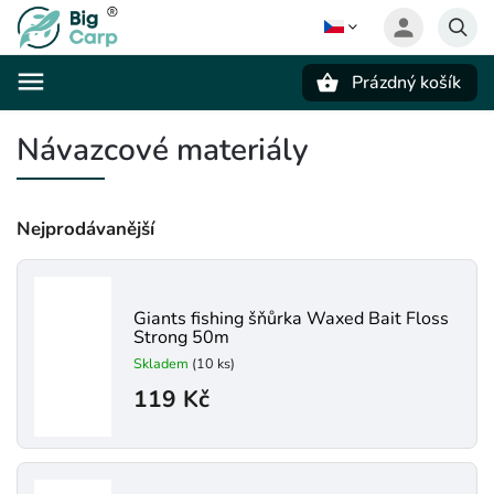
Prázdný košík
Hledat
Návazcové materiály
Nejprodávanější
Giants fishing šňůrka Waxed Bait Floss
Strong 50m
Skladem
(10 ks)
119 Kč