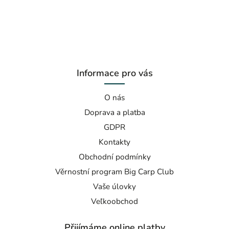
Informace pro vás
O nás
Doprava a platba
GDPR
Kontakty
Obchodní podmínky
Věrnostní program Big Carp Club
Vaše úlovky
Veľkoobchod
Přijímáme online platby