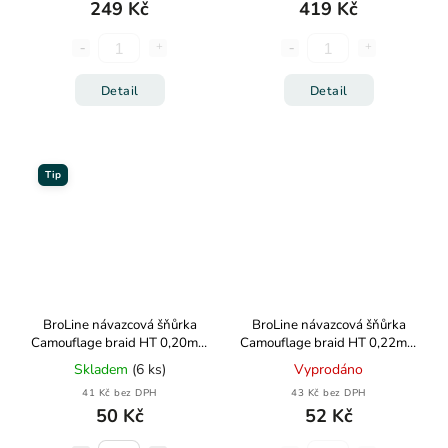
249 Kč
419 Kč
Detail
Detail
Tip
BroLine návazcová šňůrka
BroLine návazcová šňůrka
Camouflage braid HT 0,20mm
Camouflage braid HT 0,22mm
13,7kg 10m
15,5kg 10m
Skladem
(6 ks)
Vyprodáno
41 Kč bez DPH
43 Kč bez DPH
50 Kč
52 Kč