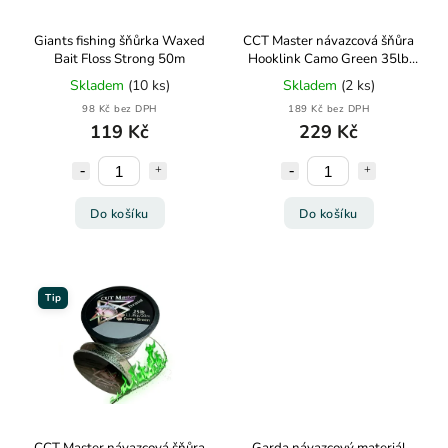
Giants fishing šňůrka Waxed
CCT Master návazcová šňůra
Bait Floss Strong 50m
Hooklink Camo Green 35lb
15,9kg 20m
Skladem
(10 ks)
Skladem
(2 ks)
98 Kč bez DPH
189 Kč bez DPH
119 Kč
229 Kč
Do košíku
Do košíku
Tip