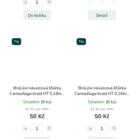
Do košíku
Detail
Tip
Tip
BroLine návazcová šňůrka
BroLine návazcová šňůrka
Camouflage braid HT 0,18mm
Camouflage braid HT 0,16mm
11,5kg 10m
10,6kg 10m
Skladem
(6 ks)
Skladem
(6 ks)
41 Kč bez DPH
41 Kč bez DPH
50 Kč
50 Kč