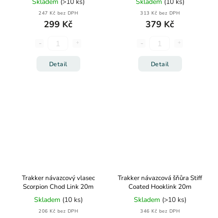
Skladem
(>10 ks)
Skladem
(10 ks)
247 Kč bez DPH
313 Kč bez DPH
299 Kč
379 Kč
Detail
Detail
Trakker návazcový vlasec
Trakker návazcová šňůra Stiff
Scorpion Chod Link 20m
Coated Hooklink 20m
Skladem
(10 ks)
Skladem
(>10 ks)
206 Kč bez DPH
346 Kč bez DPH