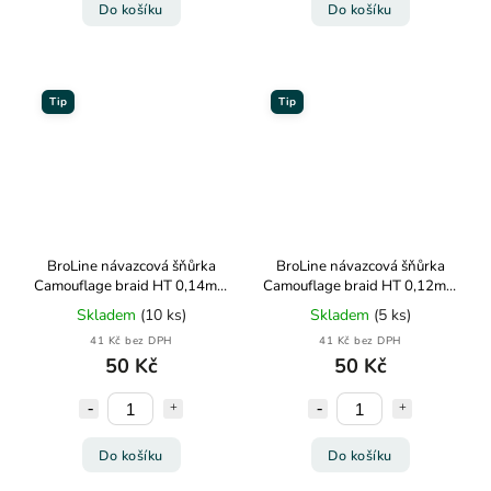
Do košíku
Do košíku
Tip
Tip
BroLine návazcová šňůrka
BroLine návazcová šňůrka
Camouflage braid HT 0,14mm
Camouflage braid HT 0,12mm
8,8kg 10m
7,2kg 10m
Skladem
(10 ks)
Skladem
(5 ks)
41 Kč bez DPH
41 Kč bez DPH
50 Kč
50 Kč
Do košíku
Do košíku