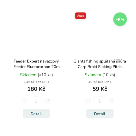
Akce
–9 %
Feeder Expert návazcový
Giants fishing splétaná šňůra
Feeder Fluorocarbon 20m
Carp Braid Sinking Pitch
Black 10m
Skladem
(>10 ks)
Skladem
(10 ks)
149 Kč bez DPH
49 Kč bez DPH
180 Kč
59 Kč
Detail
Detail