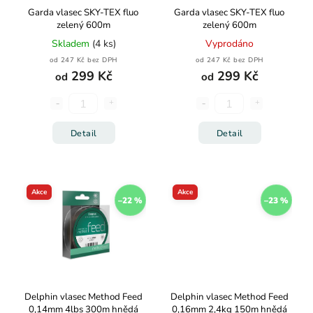
Garda vlasec SKY-TEX fluo
Garda vlasec SKY-TEX fluo
zelený 600m
zelený 600m
Skladem
(4 ks)
Vyprodáno
od 247 Kč bez DPH
od 247 Kč bez DPH
299 Kč
299 Kč
od
od
Detail
Detail
Akce
Akce
–22 %
–23 %
Delphin vlasec Method Feed
Delphin vlasec Method Feed
0,14mm 4lbs 300m hnědá
0,16mm 2,4kg 150m hnědá