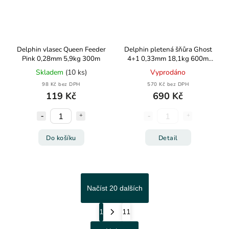
Delphin vlasec Queen Feeder
Delphin pletená šňůra Ghost
Pink 0,28mm 5,9kg 300m
4+1 0,33mm 18,1kg 600m
zelená
Skladem
(10 ks)
Vyprodáno
98 Kč bez DPH
570 Kč bez DPH
119 Kč
690 Kč
Do košíku
Detail
Načíst 20 dalších
1
11