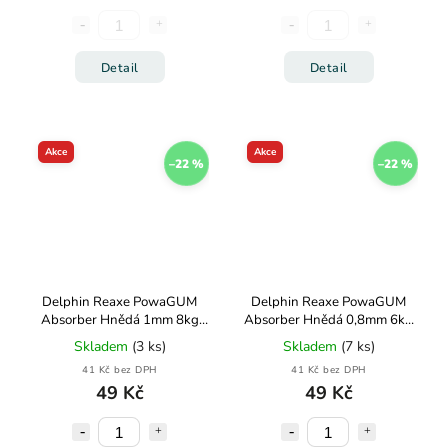
Detail
Detail
Akce
Akce
–22 %
–22 %
Delphin Reaxe PowaGUM
Delphin Reaxe PowaGUM
Absorber Hnědá 1mm 8kg
Absorber Hnědá 0,8mm 6kg
10m
10m
Skladem
(3 ks)
Skladem
(7 ks)
41 Kč bez DPH
41 Kč bez DPH
49 Kč
49 Kč