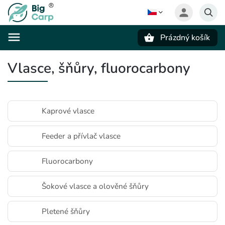
Prázdný košík
Hledat
Vlasce, šňůry, fluorocarbony
Kaprové vlasce
Feeder a přívlač vlasce
Fluorocarbony
Šokové vlasce a olověné šňůry
Pletené šňůry