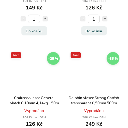
123 Kč bez DPH
104 Kč bez DPH
149 Kč
126 Kč
Do košíku
Do košíku
Akce
Akce
–25 %
–36 %
Cralusso vlasec General
Delphin vlasec Strong Catfish
Match 0,18mm 4,14kg 150m
transparent 0,50mm 500m
15kg
Vyprodáno
Vyprodáno
104 Kč bez DPH
206 Kč bez DPH
126 Kč
249 Kč