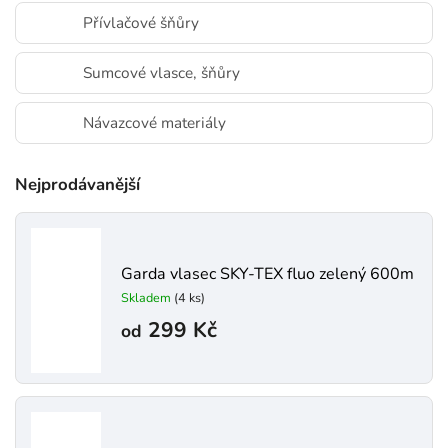
Přívlačové šňůry
Sumcové vlasce, šňůry
Návazcové materiály
Nejprodávanější
Garda vlasec SKY-TEX fluo zelený 600m
Skladem
(4 ks)
299 Kč
od