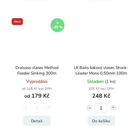
Akce
až
–25 %
Cralusso vlasec Method
LK Baits šokový vlasec Shock-
Feeder Sinking 300m
Leader Mono 0,50mm 100m
Vyprodáno
Skladem
(1 ks)
od 148 Kč bez DPH
205 Kč bez DPH
179 Kč
248 Kč
od
Detail
Do košíku