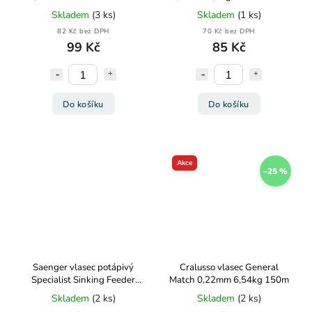
Skladem
(3 ks)
Skladem
(1 ks)
82 Kč bez DPH
70 Kč bez DPH
99 Kč
85 Kč
Do košíku
Do košíku
Akce
–25 %
Saenger vlasec potápivý
Cralusso vlasec General
Specialist Sinking Feeder
Match 0,22mm 6,54kg 150m
0,18mm 4,1kg 400m
Skladem
(2 ks)
Skladem
(2 ks)