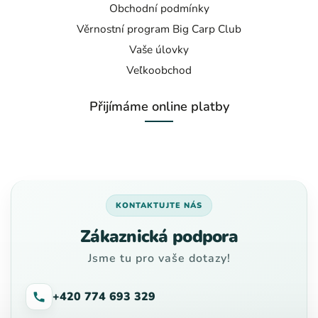
Obchodní podmínky
Věrnostní program Big Carp Club
Vaše úlovky
Veľkoobchod
Přijímáme online platby
KONTAKTUJTE NÁS
Zákaznická podpora
Jsme tu pro vaše dotazy!
+420 774 693 329