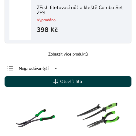
ZFish filetovací nůž a kleště Combo Set
ZFS
Vyprodáno
398 Kč
Zobrazit více produktů
Nejprodávanější
Nejlevnější
Otevřít filtr
Nejdražší
Abecedně