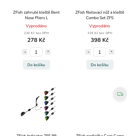
ZFish zahnuté kleště Bent
ZFish filetovací nůž a kleště
Nose Pliers L
Combo Set ZFS
Vyprodáno
Vyprodáno
230 Kč bez DPH
329 Kč bez DPH
278 Kč
398 Kč
Do košíku
Do košíku