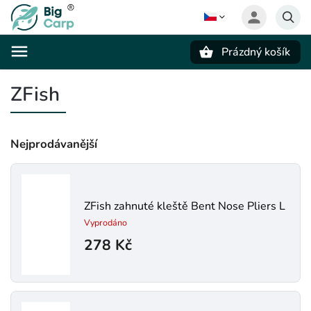
Prázdný košík
Hledat
ZFish
Nejprodávanější
ZFish zahnuté kleště Bent Nose Pliers L
Vyprodáno
278 Kč