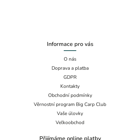
Informace pro vás
O nás
Doprava a platba
GDPR
Kontakty
Obchodní podmínky
Věrnostní program Big Carp Club
Vaše úlovky
Veľkoobchod
Přijímáme online platby