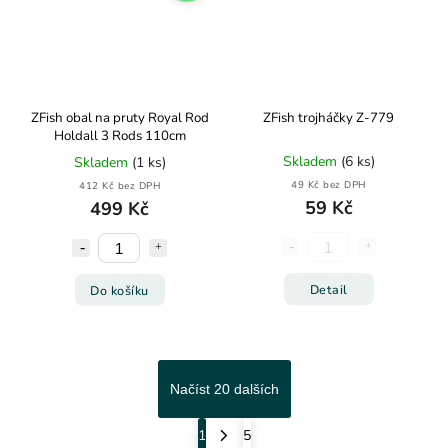
ZFish obal na pruty Royal Rod
ZFish trojháčky Z-779
Holdall 3 Rods 110cm
Skladem
(6 ks)
Skladem
(1 ks)
49 Kč bez DPH
412 Kč bez DPH
59 Kč
499 Kč
Detail
Do košíku
Načíst 20 dalších
1
5