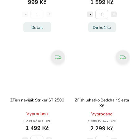
999 Kč
1 599 Kč
Detail
Do košíku
ZFish naviják Striker ST 2500
ZFish lehátko Bedchair Siesta
X6
Vyprodáno
Vyprodáno
1 239 Kč bez DPH
1 900 Kč bez DPH
1 499 Kč
2 299 Kč