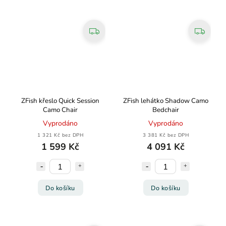
ZFish křeslo Quick Session
ZFish lehátko Shadow Camo
Camo Chair
Bedchair
Vyprodáno
Vyprodáno
1 321 Kč bez DPH
3 381 Kč bez DPH
1 599 Kč
4 091 Kč
Do košíku
Do košíku