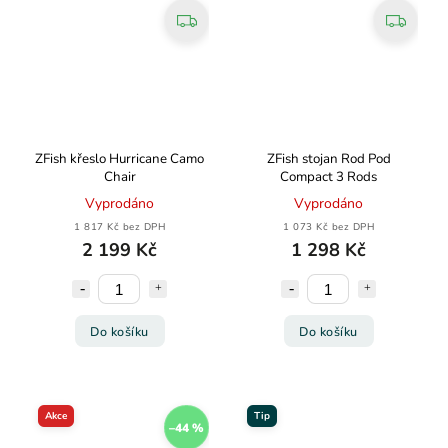
ZFish křeslo Hurricane Camo
ZFish stojan Rod Pod
Chair
Compact 3 Rods
Vyprodáno
Vyprodáno
1 817 Kč bez DPH
1 073 Kč bez DPH
2 199 Kč
1 298 Kč
Do košíku
Do košíku
Akce
Tip
–44 %