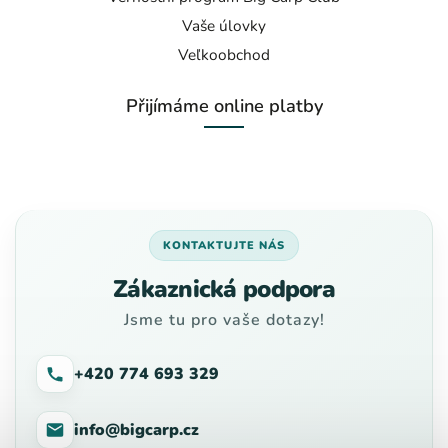
Vaše úlovky
Veľkoobchod
Přijímáme online platby
KONTAKTUJTE NÁS
Zákaznická podpora
Jsme tu pro vaše dotazy!
+420 774 693 329
info@bigcarp.cz