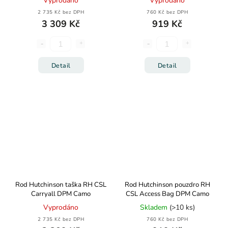
Vyprodáno
Vyprodáno
2 735 Kč bez DPH
760 Kč bez DPH
3 309 Kč
919 Kč
Detail
Detail
Rod Hutchinson taška RH CSL
Rod Hutchinson pouzdro RH
Carryall DPM Camo
CSL Access Bag DPM Camo
Vyprodáno
Skladem
(>10 ks)
2 735 Kč bez DPH
760 Kč bez DPH