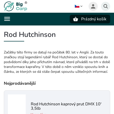
Prázdný košík
Hledat
Rod Hutchinson
Začátky této firmy se datují na počátek 80. let v Anglii. Za touto
značkou stojí legendární rybář Rod Hutchinson, který se dostal do
podvědomí díky jeho příchutím návnad, které přiváděl na trh v době
transformace kaprařiny. V této době o něm vzniklo spoustu knih a
článku, ze kterých se dá stále čerpat spoustu užitečných informací.
Nejprodávanější
Rod Hutchinson kaprový prut DMX 10'
3,5lb