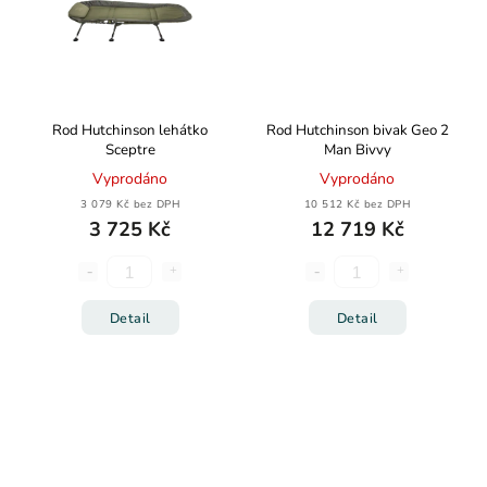
Rod Hutchinson lehátko
Rod Hutchinson bivak Geo 2
Sceptre
Man Bivvy
Vyprodáno
Vyprodáno
3 079 Kč bez DPH
10 512 Kč bez DPH
3 725 Kč
12 719 Kč
Detail
Detail