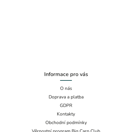
Informace pro vás
O nás
Doprava a platba
GDPR
Kontakty
Obchodní podmínky
Věrnostní program Big Carp Club