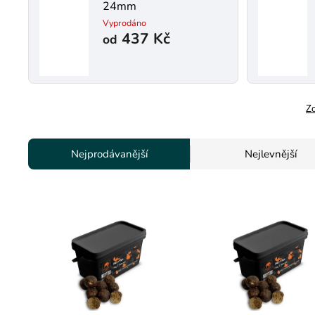
24mm
Vyprodáno
437 Kč
od
Zo
Nejprodávanější
Nejlevnější