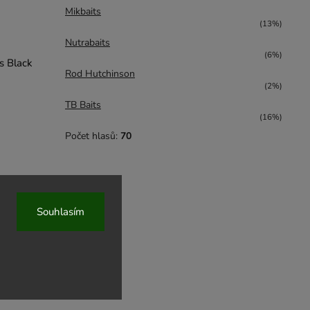
Mikbaits
(13%)
Nutrabaits
(6%)
s Black
Rod Hutchinson
(2%)
TB Baits
(16%)
Počet hlasů:
70
Souhlasím