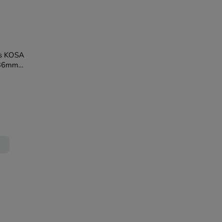
es KOSA
 36mm