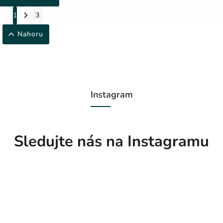
1
3
Nahoru
Instagram
Sledujte nás na Instagramu