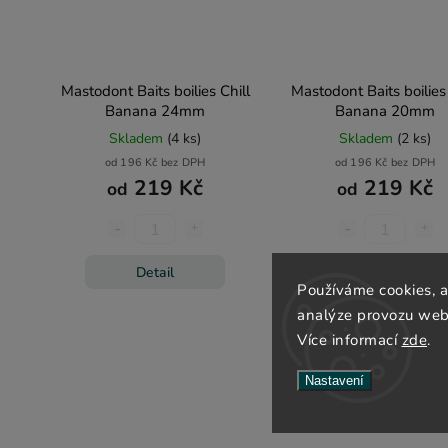
Mastodont Baits boilies Chill
Mastodont Baits boilies 
Banana 24mm
Banana 20mm
Skladem
(4 ks)
Skladem
(2 ks)
od 196 Kč bez DPH
od 196 Kč bez DPH
219 Kč
219 Kč
od
od
Detail
Detail
Používáme cookies, 
analýze provozu webu
Více informací
zde
.
Nastavení