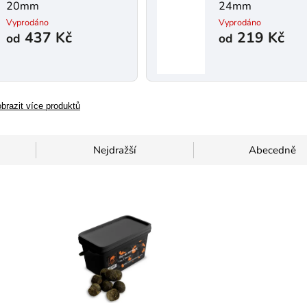
20mm
24mm
Vyprodáno
Vyprodáno
437 Kč
219 Kč
od
od
brazit více produktů
Nejdražší
Abecedně