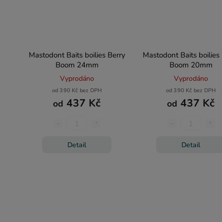
Mastodont Baits boilies Berry
Mastodont Baits boilies
Boom 24mm
Boom 20mm
Vyprodáno
Vyprodáno
od 390 Kč bez DPH
od 390 Kč bez DPH
437 Kč
437 Kč
od
od
Detail
Detail