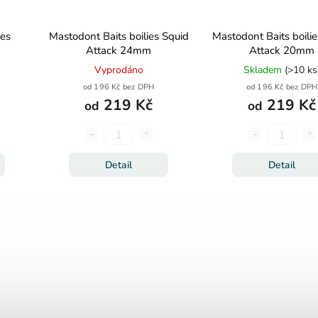
ies
Mastodont Baits boilies Squid
Mastodont Baits boilie
Attack 24mm
Attack 20mm
Vyprodáno
Skladem
(>10 ks
od 196 Kč bez DPH
od 196 Kč bez DPH
219 Kč
219 Kč
od
od
Detail
Detail