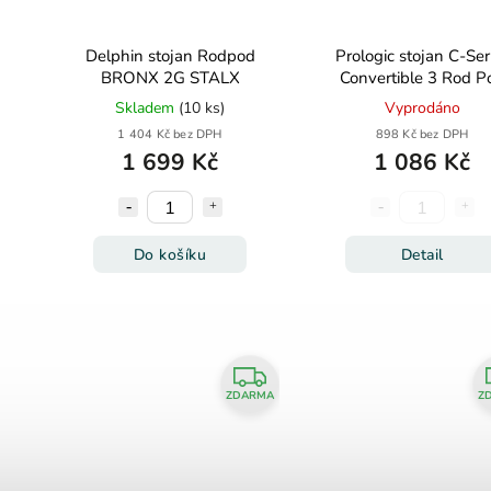
Delphin stojan Rodpod
Prologic stojan C-Ser
BRONX 2G STALX
Convertible 3 Rod P
Skladem
(10 ks)
Vyprodáno
1 404 Kč bez DPH
898 Kč bez DPH
1 699 Kč
1 086 Kč
Do košíku
Detail
ZDARMA
Z