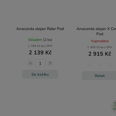
Anaconda stojan Rider Pod
Anaconda stojan X Co
Pod
Skladem
(2 ks)
Vyprodáno
1 768 Kč bez DPH
2 409 Kč bez DPH
2 139 Kč
2 915 Kč
Do košíku
Detail
Z