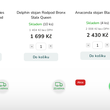
ies
Delphin stojan Rodpod Bronx
Anaconda stojan Bla
od
Stalx Queen
Skladem
(4 ks)
Skladem
(10 ks)
2 008 Kč bez DPH
1 404 Kč bez DPH
2 430 Kč
1 699 Kč
Do košíku
Do košíku
Akce
DARMA
ZDARMA