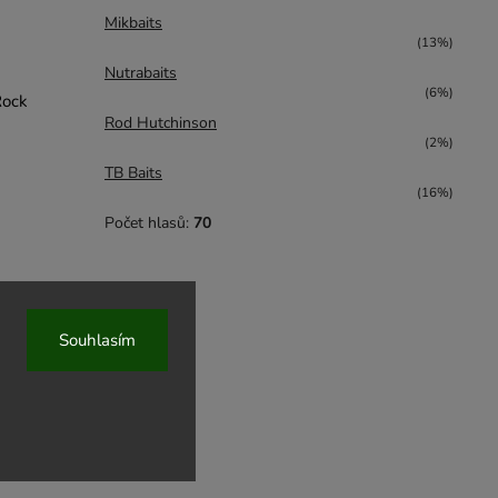
Mikbaits
(13%)
Nutrabaits
(6%)
Rock
Rod Hutchinson
(2%)
TB Baits
(16%)
Počet hlasů:
70
Souhlasím
ZDARMA