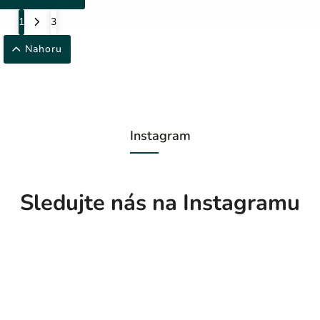
1
3
Nahoru
Instagram
Sledujte nás na Instagramu