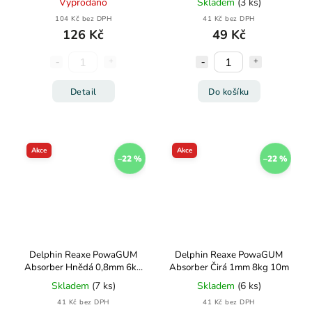
Vyprodáno
Skladem
(3 ks)
104 Kč bez DPH
41 Kč bez DPH
126 Kč
49 Kč
Detail
Do košíku
Akce
Akce
–22 %
–22 %
Delphin Reaxe PowaGUM
Delphin Reaxe PowaGUM
Absorber Hnědá 0,8mm 6kg
Absorber Čirá 1mm 8kg 10m
10m
Skladem
(7 ks)
Skladem
(6 ks)
41 Kč bez DPH
41 Kč bez DPH