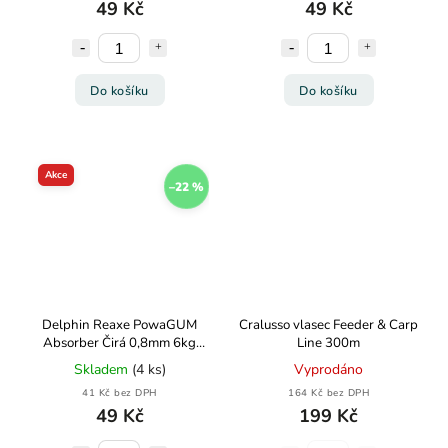
49 Kč
49 Kč
Do košíku
Do košíku
Akce
–22 %
Delphin Reaxe PowaGUM
Cralusso vlasec Feeder & Carp
Absorber Čirá 0,8mm 6kg
Line 300m
10m
Skladem
(4 ks)
Vyprodáno
41 Kč bez DPH
164 Kč bez DPH
49 Kč
199 Kč