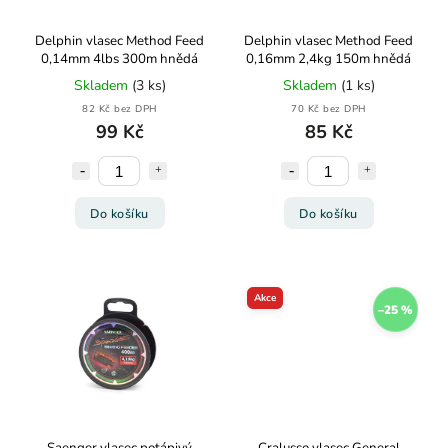
Delphin vlasec Method Feed
Delphin vlasec Method Feed
0,14mm 4lbs 300m hnědá
0,16mm 2,4kg 150m hnědá
Skladem
(3 ks)
Skladem
(1 ks)
82 Kč bez DPH
70 Kč bez DPH
99 Kč
85 Kč
Do košíku
Do košíku
Akce
–25 %