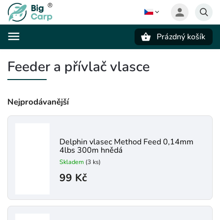
Prázdný košík
Hledat
Feeder a přívlač vlasce
Nejprodávanější
Delphin vlasec Method Feed 0,14mm
4lbs 300m hnědá
Skladem
(3 ks)
99 Kč