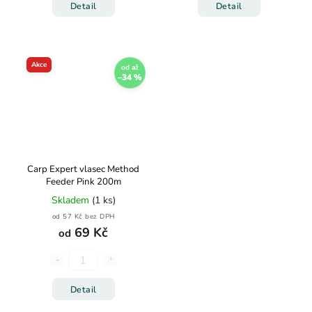
Detail
Detail
Akce
od
až
–34 %
Carp Expert vlasec Method
Feeder Pink 200m
Skladem
(1 ks)
od 57 Kč bez DPH
69 Kč
od
Detail