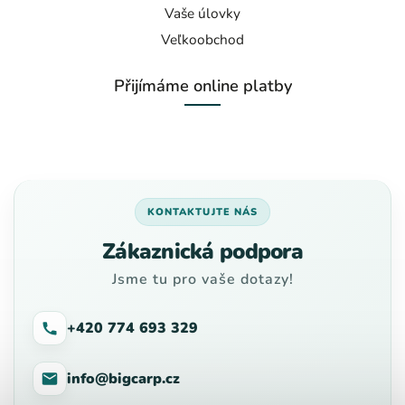
Vaše úlovky
Veľkoobchod
Přijímáme online platby
KONTAKTUJTE NÁS
Zákaznická podpora
Jsme tu pro vaše dotazy!
+420 774 693 329
info@bigcarp.cz