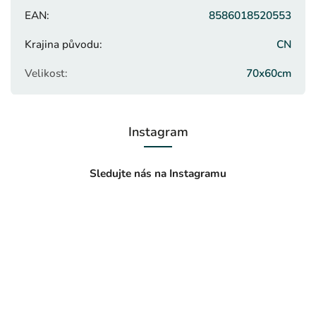
EAN
:
8586018520553
Krajina původu
:
CN
Velikost
:
70x60cm
Instagram
Sledujte nás na Instagramu