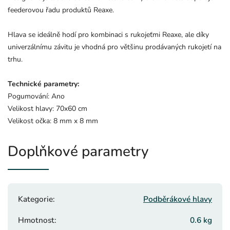
feederovou řadu produktů Reaxe.
Hlava se ideálně hodí pro kombinaci s rukojeťmi Reaxe, ale díky
univerzálnímu závitu je vhodná pro většinu prodávaných rukojetí na
trhu.
Technické parametry:
Pogumování: Ano
Velikost hlavy: 70x60 cm
Velikost očka: 8 mm x 8 mm
Doplňkové parametry
Kategorie
:
Podběrákové hlavy
Hmotnost
:
0.6 kg