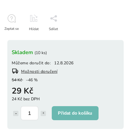
Zeptat se
Hlídat
Sdílet
Skladem
(10 ks)
Můžeme doručit do:
12.8.2026
Možnosti doručení
54 Kč
–46 %
29 Kč
24 Kč bez DPH
Přidat do košíku