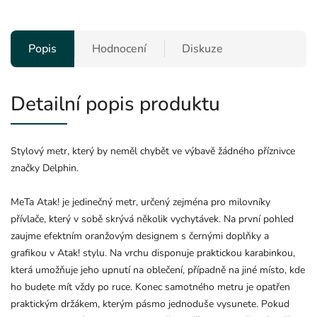
Popis
Hodnocení
Diskuze
Detailní popis produktu
Stylový metr, který by neměl chybět ve výbavě žádného příznivce
značky Delphin.
MeTa Atak! je jedinečný metr, určený zejména pro milovníky
přívlače, který v sobě skrývá několik vychytávek. Na první pohled
zaujme efektním oranžovým designem s černými doplňky a
grafikou v Atak! stylu. Na vrchu disponuje praktickou karabinkou,
která umožňuje jeho upnutí na oblečení, případně na jiné místo, kde
ho budete mít vždy po ruce. Konec samotného metru je opatřen
praktickým držákem, kterým pásmo jednoduše vysunete. Pokud