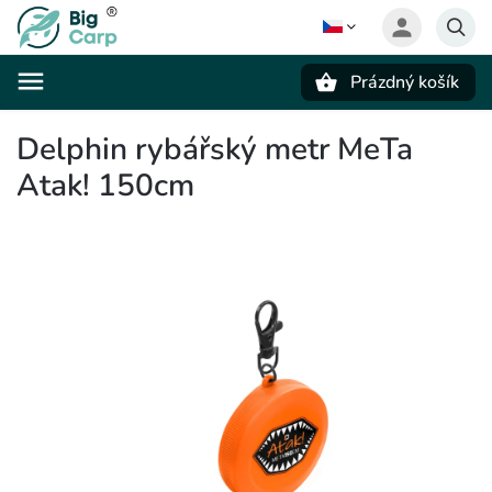
Prázdný košík
Hledat
Delphin rybářský metr MeTa
Atak! 150cm