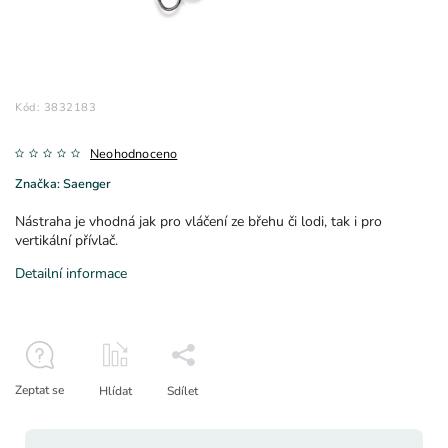
Kód:
3832183
Neohodnoceno
Značka:
Saenger
Nástraha je vhodná jak pro vláčení ze břehu či lodi, tak i pro
vertikální přívlač.
Detailní informace
Zeptat se
Hlídat
Sdílet