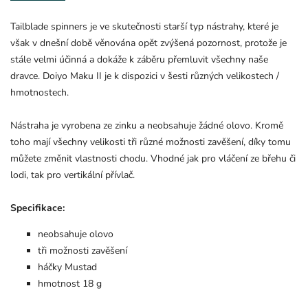
Tailblade spinners je ve skutečnosti starší typ nástrahy, které je
však v dnešní době věnována opět zvýšená pozornost, protože je
stále velmi účinná a dokáže k záběru přemluvit všechny naše
dravce. Doiyo Maku II je k dispozici v šesti různých velikostech /
hmotnostech.
Nástraha je vyrobena ze zinku a neobsahuje žádné olovo. Kromě
toho mají všechny velikosti tři různé možnosti zavěšení, díky tomu
můžete změnit vlastnosti chodu. Vhodné jak pro vláčení ze břehu či
lodi, tak pro vertikální přívlač.
Specifikace:
neobsahuje olovo
tři možnosti zavěšení
háčky Mustad
hmotnost 18 g