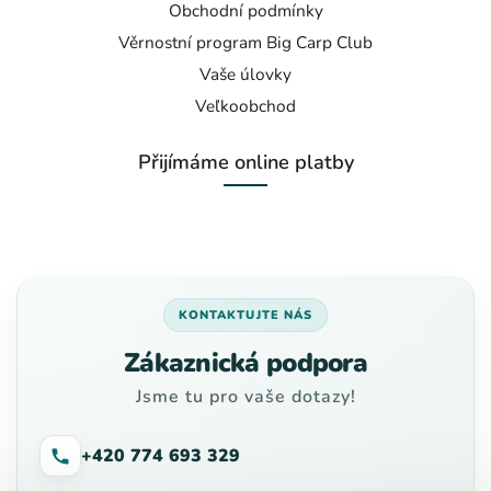
Obchodní podmínky
Věrnostní program Big Carp Club
Vaše úlovky
Veľkoobchod
Přijímáme online platby
KONTAKTUJTE NÁS
Zákaznická podpora
Jsme tu pro vaše dotazy!
+420 774 693 329