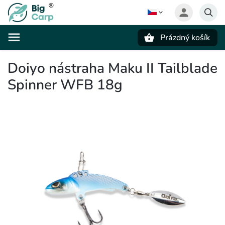
Prázdný košík
Hledat
Doiyo nástraha Maku II Tailblade
Spinner WFB 18g