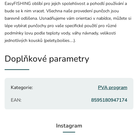
EasyFISHING oblíbí pro jejich spolehlivost a pohodlí používání a
bude se k nim vracet. Všechna naše provedení punčoch jsou
barevně odlišena. Usnadňujeme vám orientaci v nabídce, můžete si
lépe vybírat punčochy pro vaše specifické použití pro různé
podmínky lovu podle teploty vody, váhy návnady, velikosti
jednotlivých kousků (pelety,boilies….).
Doplňkové parametry
Kategorie
:
PVA program
EAN
:
8595180947174
Instagram