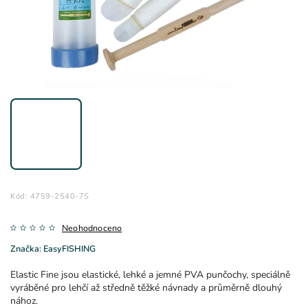
Kód:
4759-2540-7S
Neohodnoceno
Značka:
EasyFISHING
Elastic Fine jsou elastické, lehké a jemné PVA punčochy, speciálně
vyráběné pro lehčí až středně těžké návnady a průměrně dlouhý
nához.