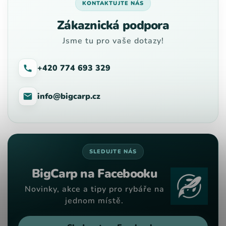
KONTAKTUJTE NÁS
Zákaznická podpora
Jsme tu pro vaše dotazy!
+420 774 693 329
info@bigcarp.cz
SLEDUJTE NÁS
BigCarp na Facebooku
Novinky, akce a tipy pro rybáře na
jednom místě.