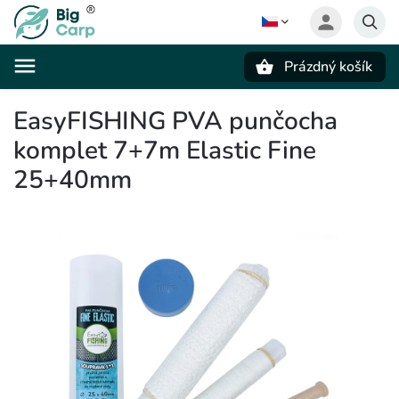
Prázdný košík
Hledat
EasyFISHING PVA punčocha
komplet 7+7m Elastic Fine
25+40mm