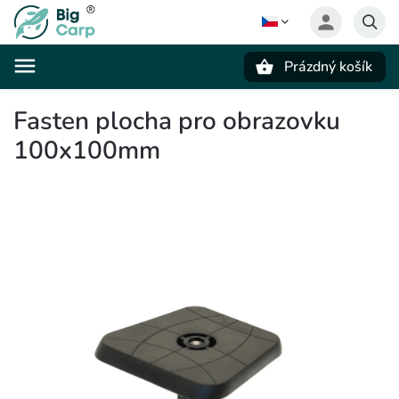
Prázdný košík
Hledat
Fasten plocha pro obrazovku
100x100mm