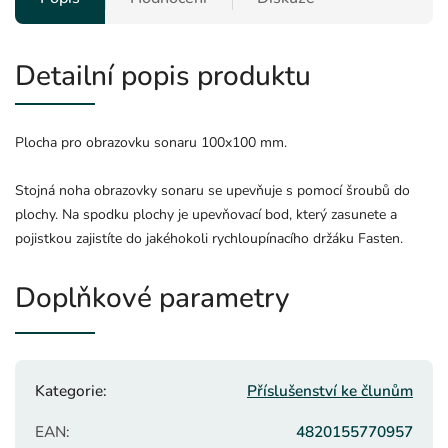
Detailní popis produktu
Plocha pro obrazovku sonaru 100x100 mm.
Stojná noha obrazovky sonaru se upevňuje s pomocí šroubů do
plochy. Na spodku plochy je upevňovací bod, který zasunete a
pojistkou zajistíte do jakéhokoli rychloupínacího držáku Fasten.
Doplňkové parametry
Kategorie
:
Příslušenství ke člunům
EAN
:
4820155770957