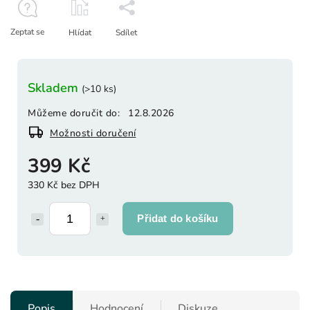
Zeptat se
Hlídat
Sdílet
Skladem
(>10 ks)
Můžeme doručit do:
12.8.2026
Možnosti doručení
399 Kč
330 Kč bez DPH
Přidat do košíku
Popis
Hodnocení
Diskuze