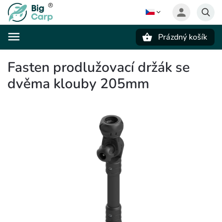
Prázdný košík
Hledat
Fasten prodlužovací držák se
dvěma klouby 205mm