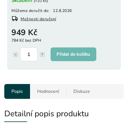
Skladem
(>10 ks)
Můžeme doručit do:
12.8.2026
Možnosti doručení
949 Kč
784 Kč bez DPH
Přidat do košíku
Popis
Hodnocení
Diskuze
Detailní popis produktu