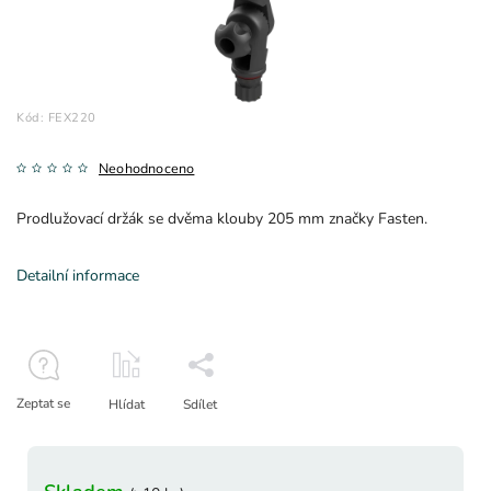
Kód:
FEX220
Neohodnoceno
Prodlužovací držák se dvěma klouby 205 mm značky Fasten.
Detailní informace
Zeptat se
Hlídat
Sdílet