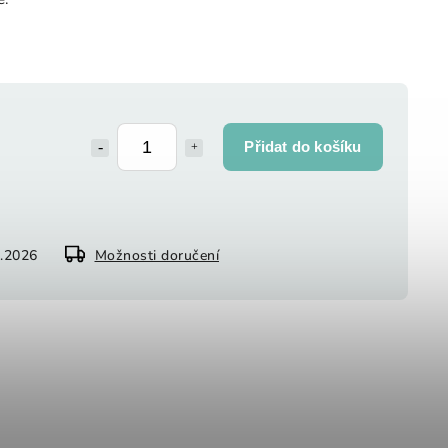
Přidat do košíku
8.2026
Možnosti doručení