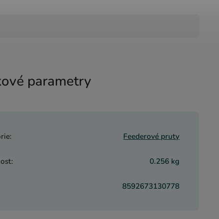
ové parametry
rie
:
Feederové pruty
ost
:
0.256 kg
8592673130778