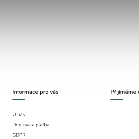
Informace pro vás
Přijímáme 
O nás
Doprava a platba
GDPR