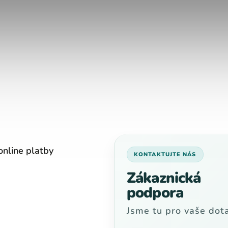
online platby
KONTAKTUJTE NÁS
Zákaznická
podpora
Jsme tu pro vaše dota