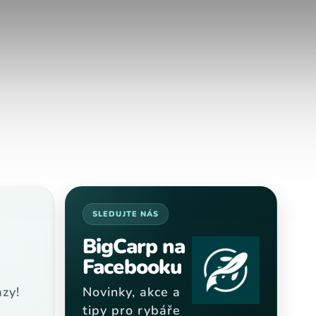
SLEDUJTE NÁS
BigCarp na
Facebooku
zy!
Novinky, akce a
tipy pro rybáře