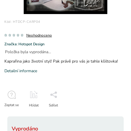
Kód:
HTDCP-CARP04
Neohodnoceno
Značka:
Hotspot Design
Položka byla vyprodána…
Kaprařina jako životní styl! Pak právě pro vás je tahle kšiltovka!
Detailní informace
Zeptat se
Hlídat
Sdílet
Vyprodáno