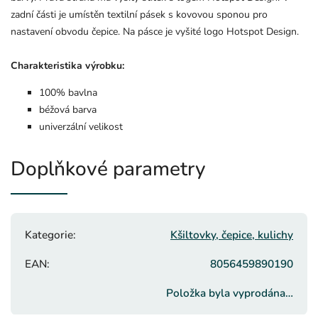
zadní části je umístěn textilní pásek s kovovou sponou pro
nastavení obvodu čepice. Na pásce je vyšité logo Hotspot Design.
Charakteristika výrobku:
100% bavlna
béžová barva
univerzální velikost
Doplňkové parametry
Kategorie
:
Kšiltovky, čepice, kulichy
EAN
:
8056459890190
Položka byla vyprodána…