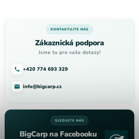
KONTAKTUJTE NÁS
Zákaznická podpora
Jsme tu pro vaše dotazy!
+420 774 693 329
info@bigcarp.cz
SLEDUJTE NÁS
BigCarp na Facebooku