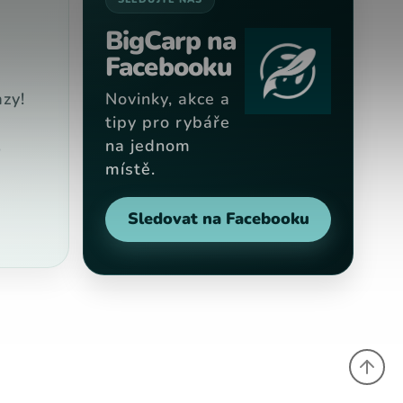
BigCarp na
Facebooku
zy!
Novinky, akce a
tipy pro rybáře
na jednom
9
místě.
Sledovat na Facebooku