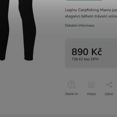
Legíny Carpfishing Mania jso
eleganci během trávení voln
Detailní informace
890 Kč
736 Kč bez DPH
Zeptat se
Hlídat
Sdílet