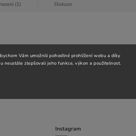
ocení (1)
Diskuze
abychom Vám umožnili pohodlné prohlížení webu a díky
 neustále zlepšovali jeho funkce, výkon a použitelnost.
Instagram