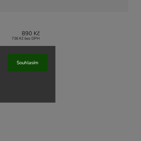
890 Kč
736 Kč bez DPH
890 Kč
Souhlasím
736 Kč bez DPH
890 Kč
736 Kč bez DPH