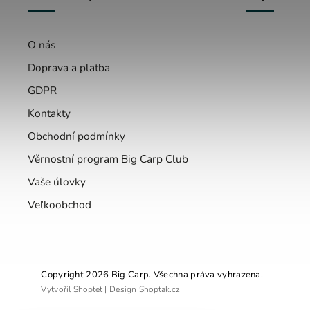
O nás
Doprava a platba
GDPR
Kontakty
Obchodní podmínky
Věrnostní program Big Carp Club
Vaše úlovky
Veľkoobchod
Copyright 2026
Big Carp
. Všechna práva vyhrazena.
Vytvořil
Shoptet
| Design
Shoptak.cz